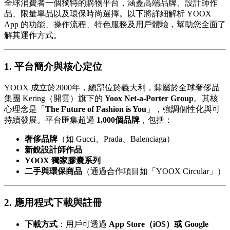
全球消費者一個獨特的購物平台，涵蓋高端品牌、設計師作
品、限量單品以及環保時尚選擇。以下將詳細解析 YOOX
App 的功能、操作流程、特色服務及用戶體驗，幫助您全面了
解其運作方式。
1. 平台簡介與核心定位
YOOX 成立於2000年，總部位於義大利，隸屬於全球奢侈品
集團 Kering（開雲）旗下的
Yoox Net-a-Porter Group
。其核
心理念是「
The Future of Fashion is You
」，強調個性化與可
持續發展。平台匯集超過
1,000個品牌
，包括：
奢侈品牌
（如 Gucci、Prada、Balenciaga）
新銳設計師作品
YOOX 獨家膠囊系列
二手與環保商品
（通過合作項目如「YOOX Circular」）
2. 應用程式下載與註冊
下載方式
：用戶可透過
App Store（iOS）或 Google