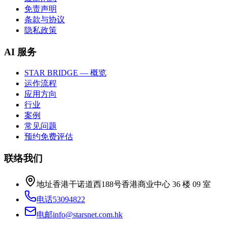
免责声明
条款与协议
隐私政策
AI 服务
STAR BRIDGE — 概览
运作流程
应用方向
行业
案例
常见问题
预约免费评估
联络我们
地址
香港干诺道西188号香港商业中心 36 楼 09 室
电话
53094822
电邮
info@starsnet.com.hk