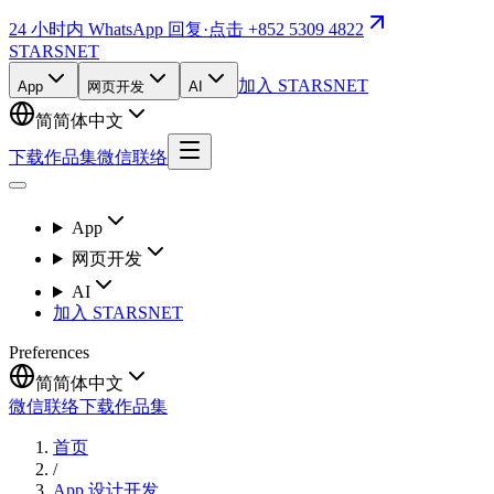
24 小时内 WhatsApp 回复
·
点击 +852 5309 4822
STARSNET
加入 STARSNET
App
网页开发
AI
简
简体中文
下载作品集
微信联络
App
网页开发
AI
加入 STARSNET
Preferences
简
简体中文
微信联络
下载作品集
首页
/
App 设计开发