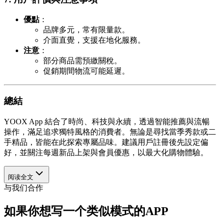
優點
：
品牌多元，常有限量款。
介面直覺，支援在地化服務。
注意
：
部分商品需預繳關稅。
促銷期間物流可能延遲。
總結
YOOX App 結合了時尚、科技與永續，透過智能推薦與流暢
操作，滿足追求獨特風格的消費者。無論是尋找當季秀款或二
手精品，皆能在此探索專屬品味。建議用戶註冊後先設定偏
好，並關注每週新品上架與會員優惠，以最大化購物體驗。
阅读全文
与我们合作
如果你想写一个类似模式的APP