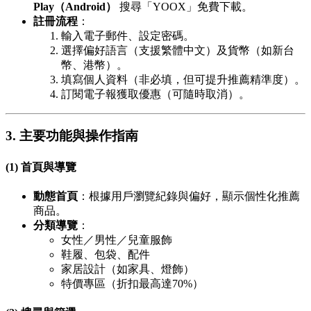
Play（Android）
搜尋「YOOX」免費下載。
註冊流程
：
輸入電子郵件、設定密碼。
選擇偏好語言（支援繁體中文）及貨幣（如新台
幣、港幣）。
填寫個人資料（非必填，但可提升推薦精準度）。
訂閱電子報獲取優惠（可隨時取消）。
3. 主要功能與操作指南
(1) 首頁與導覽
動態首頁
：根據用戶瀏覽紀錄與偏好，顯示個性化推薦
商品。
分類導覽
：
女性／男性／兒童服飾
鞋履、包袋、配件
家居設計（如家具、燈飾）
特價專區（折扣最高達70%）