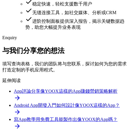
稳定快速，轻松支援数千用户
无缝连接工具，如社交媒体、分析或CRM
进阶控制面板提供深入报告，揭示关键数据趋
势，助您大幅提升业务表现
Enquiry
与我们分享您的想法
填写查询表格，我们的团队将与您联系，探讨如何为您的需求
打造定制的手机应用程式。
延伸阅读
App評論分享
像YOOX這樣的App賺錢營銷策略解析
Android App開發入門
如何設計像YOOX這樣的App？
寫App教學
用免費工具能製作出像YOOX的App嗎？