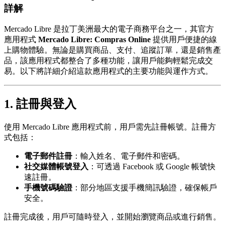
詳解
Mercado Libre 是拉丁美洲最大的電子商務平台之一，其官方
應用程式
Mercado Libre: Compras Online
提供用戶便捷的線
上購物體驗。無論是購買商品、支付、追蹤訂單，還是銷售產
品，該應用程式都整合了多種功能，讓用戶能夠輕鬆完成交
易。以下將詳細介紹這款應用程式的主要功能與運作方式。
1. 註冊與登入
使用 Mercado Libre 應用程式前，用戶需先註冊帳號。註冊方
式包括：
電子郵件註冊
：輸入姓名、電子郵件和密碼。
社交媒體帳號登入
：可透過 Facebook 或 Google 帳號快
速註冊。
手機號碼驗證
：部分地區支援手機簡訊驗證，確保帳戶
安全。
註冊完成後，用戶可隨時登入，並開始瀏覽商品或進行銷售。