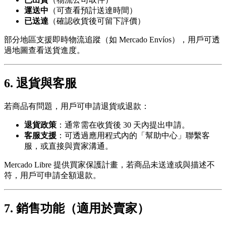
運送中
（可查看預計送達時間）
已送達
（確認收貨後可留下評價）
部分地區支援即時物流追蹤（如 Mercado Envíos），用戶可透
過地圖查看送貨進度。
6. 退貨與客服
若商品有問題，用戶可申請退貨或退款：
退貨政策
：通常需在收貨後 30 天內提出申請。
客服支援
：可透過應用程式內的「幫助中心」聯繫客
服，或直接與賣家溝通。
Mercado Libre 提供買家保護計畫，若商品未送達或與描述不
符，用戶可申請全額退款。
7. 銷售功能（適用於賣家）