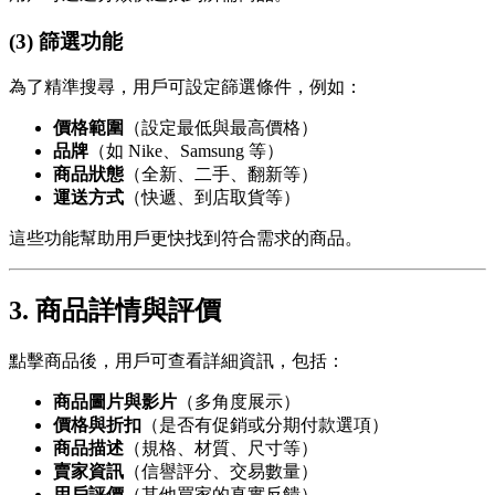
(3) 篩選功能
為了精準搜尋，用戶可設定篩選條件，例如：
價格範圍
（設定最低與最高價格）
品牌
（如 Nike、Samsung 等）
商品狀態
（全新、二手、翻新等）
運送方式
（快遞、到店取貨等）
這些功能幫助用戶更快找到符合需求的商品。
3. 商品詳情與評價
點擊商品後，用戶可查看詳細資訊，包括：
商品圖片與影片
（多角度展示）
價格與折扣
（是否有促銷或分期付款選項）
商品描述
（規格、材質、尺寸等）
賣家資訊
（信譽評分、交易數量）
用戶評價
（其他買家的真實反饋）