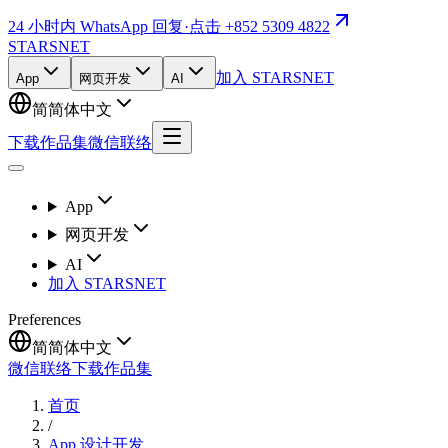
24 小时内 WhatsApp 回复
·
点击 +852 5309 4822
STARSNET
加入 STARSNET
App
网页开发
AI
简
简体中文
下载作品集
微信联络
App
网页开发
AI
加入 STARSNET
Preferences
简
简体中文
微信联络
下载作品集
首页
/
App 设计开发