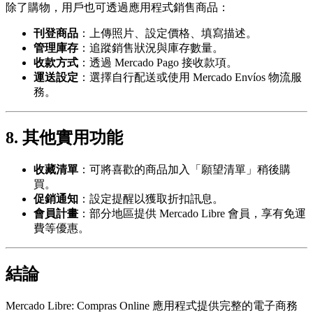
除了購物，用戶也可透過應用程式銷售商品：
刊登商品
：上傳照片、設定價格、填寫描述。
管理庫存
：追蹤銷售狀況與庫存數量。
收款方式
：透過 Mercado Pago 接收款項。
運送設定
：選擇自行配送或使用 Mercado Envíos 物流服
務。
8. 其他實用功能
收藏清單
：可將喜歡的商品加入「願望清單」稍後購
買。
促銷通知
：設定提醒以獲取折扣訊息。
會員計畫
：部分地區提供 Mercado Libre 會員，享有免運
費等優惠。
結論
Mercado Libre: Compras Online 應用程式提供完整的電子商務