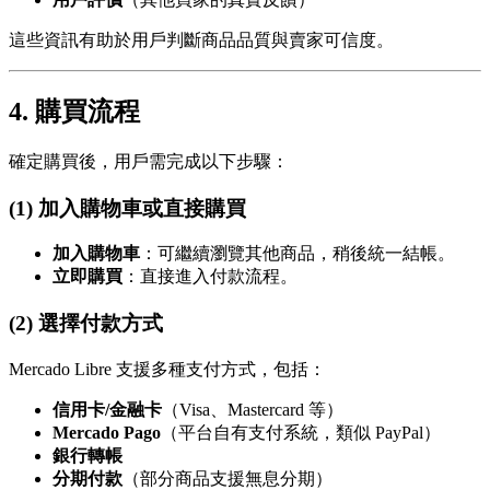
這些資訊有助於用戶判斷商品品質與賣家可信度。
4. 購買流程
確定購買後，用戶需完成以下步驟：
(1) 加入購物車或直接購買
加入購物車
：可繼續瀏覽其他商品，稍後統一結帳。
立即購買
：直接進入付款流程。
(2) 選擇付款方式
Mercado Libre 支援多種支付方式，包括：
信用卡/金融卡
（Visa、Mastercard 等）
Mercado Pago
（平台自有支付系統，類似 PayPal）
銀行轉帳
分期付款
（部分商品支援無息分期）