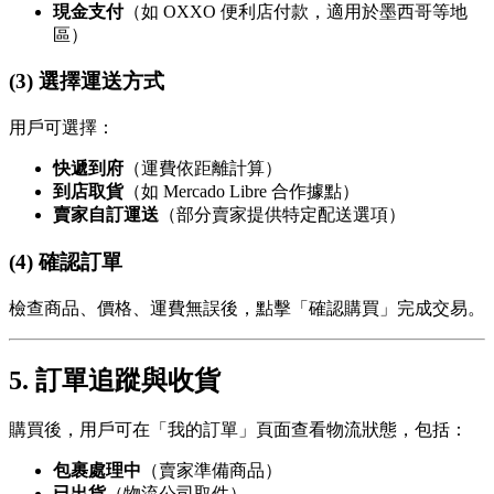
現金支付
（如 OXXO 便利店付款，適用於墨西哥等地
區）
(3) 選擇運送方式
用戶可選擇：
快遞到府
（運費依距離計算）
到店取貨
（如 Mercado Libre 合作據點）
賣家自訂運送
（部分賣家提供特定配送選項）
(4) 確認訂單
檢查商品、價格、運費無誤後，點擊「確認購買」完成交易。
5. 訂單追蹤與收貨
購買後，用戶可在「我的訂單」頁面查看物流狀態，包括：
包裹處理中
（賣家準備商品）
已出貨
（物流公司取件）