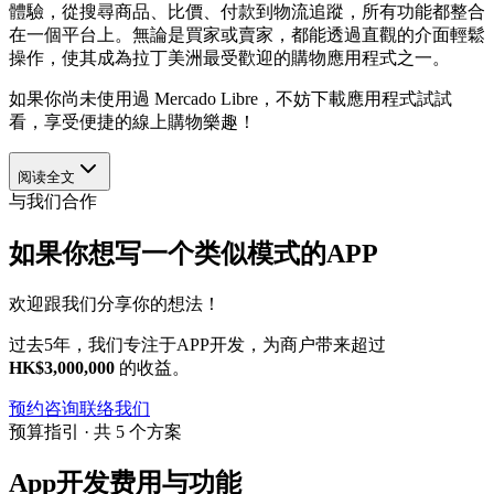
體驗，從搜尋商品、比價、付款到物流追蹤，所有功能都整合
在一個平台上。無論是買家或賣家，都能透過直觀的介面輕鬆
操作，使其成為拉丁美洲最受歡迎的購物應用程式之一。
如果你尚未使用過 Mercado Libre，不妨下載應用程式試試
看，享受便捷的線上購物樂趣！
阅读全文
与我们合作
如果你想写一个类似模式的APP
欢迎跟我们分享你的想法！
过去5年，我们专注于APP开发，为商户带来超过
HK$3,000,000
的收益。
预约咨询
联络我们
预算指引 · 共 5 个方案
App开发费用与功能