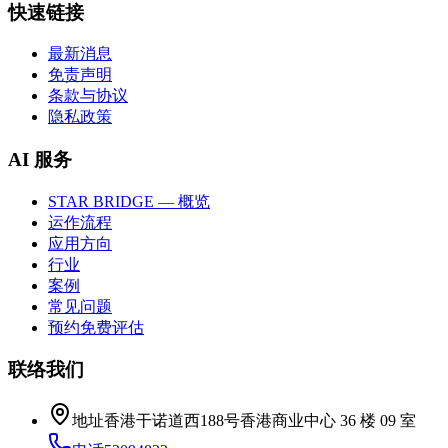
快速链接
最新消息
免责声明
条款与协议
隐私政策
AI 服务
STAR BRIDGE — 概览
运作流程
应用方向
行业
案例
常见问题
预约免费评估
联络我们
地址
香港干诺道西188号香港商业中心 36 楼 09 室