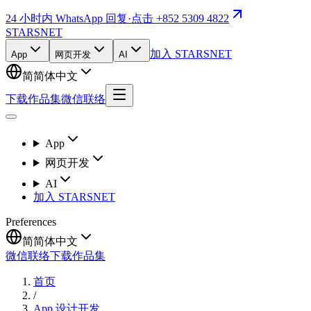
24 小时内 WhatsApp 回复
·
点击 +852 5309 4822
STARSNET
加入 STARSNET
App
网页开发
AI
简
简体中文
下载作品集
微信联络
App
网页开发
AI
加入 STARSNET
Preferences
简
简体中文
微信联络
下载作品集
首页
/
App 设计开发