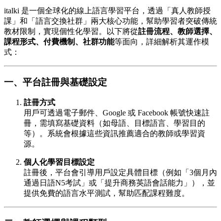
italki 是一個全球化的線上語言學習平台，透過「真人教師授
課」和「語言交換社群」兩大核心功能，幫助學習者突破傳統
教材限制，實現個性化學習。以下將從
註冊流程、教師選擇、
課程形式、付費機制、社群功能
等面向，詳細解析其運作模
式：
一、平台註冊與基礎設定
註冊方式
用戶可透過電子郵件、Google 或 Facebook 帳號快速註
冊，需填寫基礎資料（如母語、目標語言、學習目的
等）。系統會根據這些資訊推薦適合的教師或學習資
源。
個人化學習目標設定
註冊後，平台會引導用戶設定具體目標（例如「3個月內
通過日語N5考試」或「提升商務英語會話能力」），並
提供免費的語言水平測試，幫助匹配課程難度。