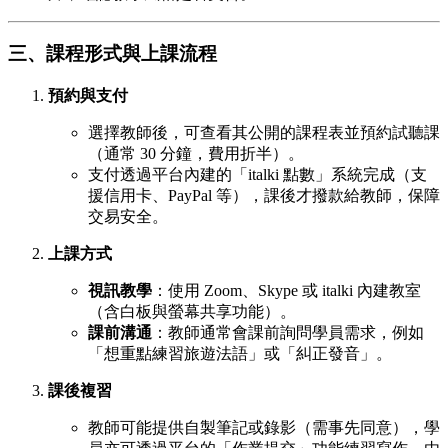
三、課程形式與上課流程
預約與支付
選擇教師後，可查看其公開的課程表並預約試聽課
（通常 30 分鐘，費用折半）。
支付透過平台內建的「italki 點數」系統完成（支
援信用卡、PayPal 等），課後才撥款給教師，保障
交易安全。
上課方式
視訊教學
：使用 Zoom、Skype 或 italki 內建教室
（含白板與螢幕共享功能）。
課前溝通
：教師通常會課前詢問學員需求，例如
「想重點練習旅遊法語」或「糾正發音」。
課後複習
教師可能提供自製筆記或錄影（需事先同意），學