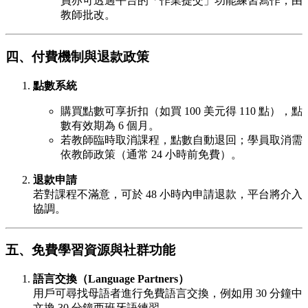
員亦可透過平台的「作業提交」功能練習寫作，由
教師批改。
四、付費機制與退款政策
點數系統
購買點數可享折扣（如買 100 美元得 110 點），點
數有效期為 6 個月。
若教師臨時取消課程，點數自動退回；學員取消需
依教師政策（通常 24 小時前免費）。
退款申請
若對課程不滿意，可於 48 小時內申請退款，平台將介入
協調。
五、免費學習資源與社群功能
語言交換（Language Partners）
用戶可尋找母語者進行免費語言交換，例如用 30 分鐘中
文換 30 分鐘西班牙語練習。