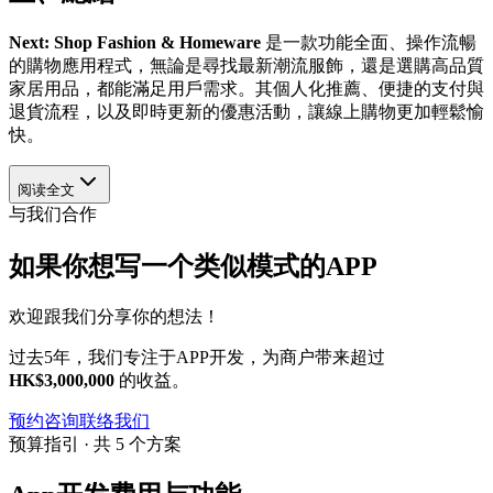
Next: Shop Fashion & Homeware
是一款功能全面、操作流暢
的購物應用程式，無論是尋找最新潮流服飾，還是選購高品質
家居用品，都能滿足用戶需求。其個人化推薦、便捷的支付與
退貨流程，以及即時更新的優惠活動，讓線上購物更加輕鬆愉
快。
阅读全文
与我们合作
如果你想写一个类似模式的APP
欢迎跟我们分享你的想法！
过去5年，我们专注于APP开发，为商户带来超过
HK$3,000,000
的收益。
预约咨询
联络我们
预算指引 · 共 5 个方案