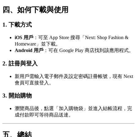
四、如何下載與使用
1.
下載方式
iOS 用戶
：可至 App Store 搜尋「Next: Shop Fashion &
Homeware」並下載。
Android 用戶
：可在 Google Play 商店找到該應用程式。
2.
註冊與登入
新用戶需輸入電子郵件及設定密碼註冊帳號，現有 Next
會員可直接登入。
3.
開始購物
瀏覽商品後，點選「加入購物袋」並進入結帳流程，完
成付款即可等待商品送達。
五、總結