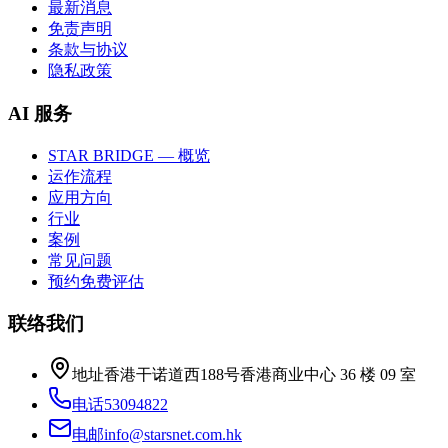
最新消息
免责声明
条款与协议
隐私政策
AI 服务
STAR BRIDGE — 概览
运作流程
应用方向
行业
案例
常见问题
预约免费评估
联络我们
地址
香港干诺道西188号香港商业中心 36 楼 09 室
电话
53094822
电邮
info@starsnet.com.hk