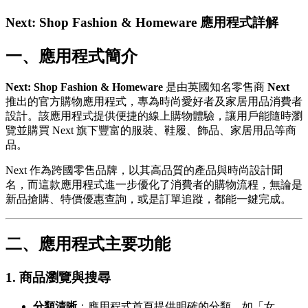
Next: Shop Fashion & Homeware 應用程式詳解
一、應用程式簡介
Next: Shop Fashion & Homeware
是由英國知名零售商
Next
推出的官方購物應用程式，專為時尚愛好者及家居用品消費者
設計。該應用程式提供便捷的線上購物體驗，讓用戶能隨時瀏
覽並購買 Next 旗下豐富的服裝、鞋履、飾品、家居用品等商
品。
Next 作為跨國零售品牌，以其高品質的產品與時尚設計聞
名，而這款應用程式進一步優化了消費者的購物流程，無論是
新品搶購、特價優惠查詢，或是訂單追蹤，都能一鍵完成。
二、應用程式主要功能
1.
商品瀏覽與搜尋
分類清晰
：應用程式首頁提供明確的分類，如「女