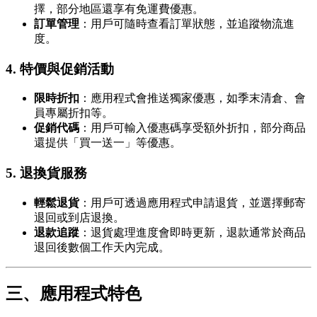
擇，部分地區還享有免運費優惠。
訂單管理
：用戶可隨時查看訂單狀態，並追蹤物流進
度。
4.
特價與促銷活動
限時折扣
：應用程式會推送獨家優惠，如季末清倉、會
員專屬折扣等。
促銷代碼
：用戶可輸入優惠碼享受額外折扣，部分商品
還提供「買一送一」等優惠。
5.
退換貨服務
輕鬆退貨
：用戶可透過應用程式申請退貨，並選擇郵寄
退回或到店退換。
退款追蹤
：退貨處理進度會即時更新，退款通常於商品
退回後數個工作天內完成。
三、應用程式特色