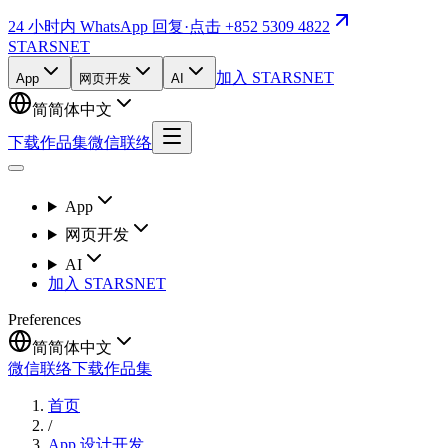
24 小时内 WhatsApp 回复
·
点击 +852 5309 4822
STARSNET
加入 STARSNET
App
网页开发
AI
简
简体中文
下载作品集
微信联络
App
网页开发
AI
加入 STARSNET
Preferences
简
简体中文
微信联络
下载作品集
首页
/
App 设计开发