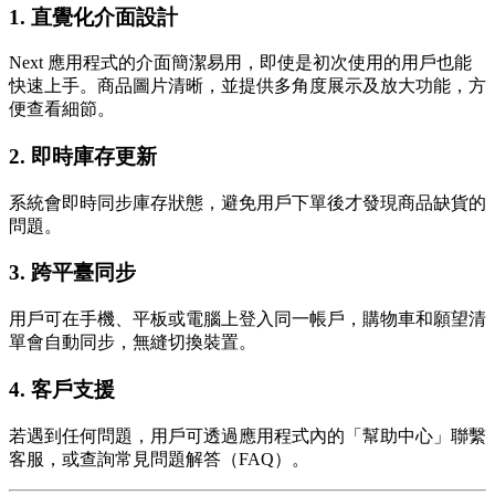
1.
直覺化介面設計
Next 應用程式的介面簡潔易用，即使是初次使用的用戶也能
快速上手。商品圖片清晰，並提供多角度展示及放大功能，方
便查看細節。
2.
即時庫存更新
系統會即時同步庫存狀態，避免用戶下單後才發現商品缺貨的
問題。
3.
跨平臺同步
用戶可在手機、平板或電腦上登入同一帳戶，購物車和願望清
單會自動同步，無縫切換裝置。
4.
客戶支援
若遇到任何問題，用戶可透過應用程式內的「幫助中心」聯繫
客服，或查詢常見問題解答（FAQ）。