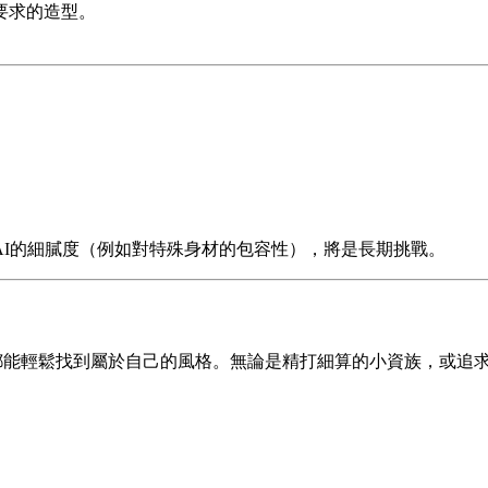
要求的造型。
AI的細膩度（例如對特殊身材的包容性），將是長期挑戰。
個人都能輕鬆找到屬於自己的風格。無論是精打細算的小資族，或追