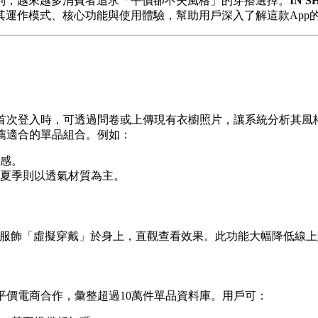
利，越來越多消費者追求「平價卻不失風格」的穿搭選擇。
IN 
運作模式、核心功能與使用體驗，幫助用戶深入了解這款App
首次登入時，可透過問卷或上傳現有衣櫥照片，讓系統分析其風
薦適合的單品組合。例如：
感。
夏季則以透氣材質為主。
的服飾「虛擬穿戴」於身上，直觀查看效果。此功能大幅降低線
A）及平價電商合作，彙整超過10萬件單品資料庫。用戶可：