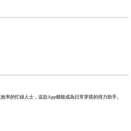
求效率的忙碌人士，這款App都能成為日常穿搭的得力助手。