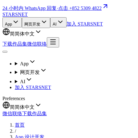
24 小时内 WhatsApp 回复
·
点击 +852 5309 4822
STARSNET
加入 STARSNET
App
网页开发
AI
简
简体中文
下载作品集
微信联络
App
网页开发
AI
加入 STARSNET
Preferences
简
简体中文
微信联络
下载作品集
首页
/
App 设计开发