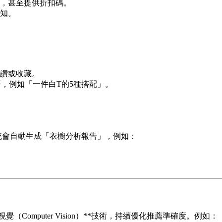
，甚至提供折扣碼。
知。
讚或收藏。
，例如「一件白T的5種搭配」。
統會自動生成「衣櫥分析報告」，例如：
視覺（Computer Vision）**技術，持續優化推薦準確度。例如：