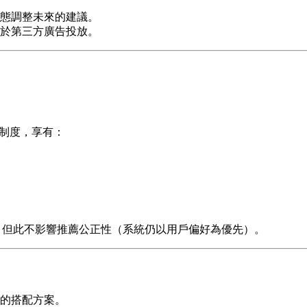
態調整未來的建議。
於第三方廣告投放。
員制度，享有：
佣金，但此不影響推薦公正性（系統仍以用戶偏好為優先）。
的搭配方案。