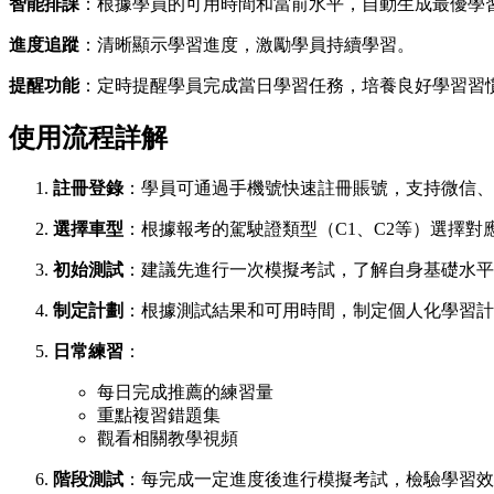
智能排課
：根據學員的可用時間和當前水平，自動生成最優學
進度追蹤
：清晰顯示學習進度，激勵學員持續學習。
提醒功能
：定時提醒學員完成當日學習任務，培養良好學習習
使用流程詳解
註冊登錄
：學員可通過手機號快速註冊賬號，支持微信、
選擇車型
：根據報考的駕駛證類型（C1、C2等）選擇對
初始測試
：建議先進行一次模擬考試，了解自身基礎水平
制定計劃
：根據測試結果和可用時間，制定個人化學習計
日常練習
：
每日完成推薦的練習量
重點複習錯題集
觀看相關教學視頻
階段測試
：每完成一定進度後進行模擬考試，檢驗學習效