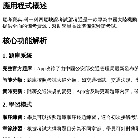
應用程式概述
駕考寶典-科一科四駕駛證考試駕考通是一款專為中國大陸機動
提供全面的備考資源，幫助學員高效準備駕駛證考試。
核心功能解析
1. 題庫系統
完整官方題庫
：App收錄了由中國公安部交通管理局最新發
智能分類
：題庫按照考試大綱分類，如交通標誌、交通法規、
實時更新
：隨著交通法規的變更，App會及時更新題庫內容，
2. 學習模式
順序練習
：學員可以按照題庫順序逐題練習，適合初次接觸考
章節練習
：根據考試大綱將題目分為不同章節，學員可針對薄