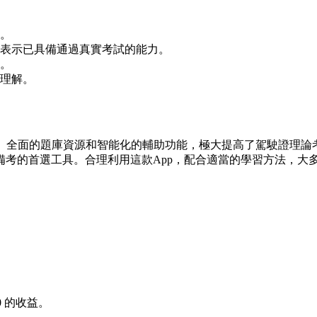
。
常表示已具備通過真實考試的能力。
。
理解。
統、全面的題庫資源和智能化的輔助功能，極大提高了駕駛證理論
備考的首選工具。合理利用這款App，配合適當的學習方法，大
0
的收益。