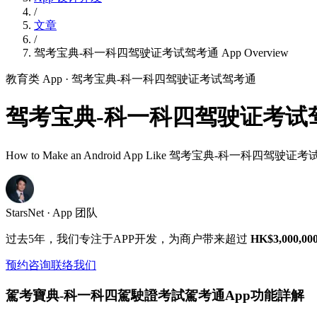
/
文章
/
驾考宝典-科一科四驾驶证考试驾考通 App Overview
教育类 App
· 驾考宝典-科一科四驾驶证考试驾考通
驾考宝典-科一科四驾驶证考试驾考通 
How to Make an Android App Like 驾考宝典-科一科四驾驶证考试驾考
StarsNet · App 团队
过去5年，我们专注于APP开发，为商户带来超过
HK$3,000,00
预约咨询
联络我们
駕考寶典-科一科四駕駛證考試駕考通App功能詳解