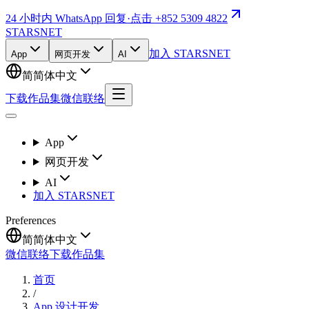
24 小时内 WhatsApp 回复
·
点击 +852 5309 4822
STARSNET
加入 STARSNET
App
网页开发
AI
简
简体中文
下载作品集
微信联络
App
网页开发
AI
加入 STARSNET
Preferences
简
简体中文
微信联络
下载作品集
首页
/
App 设计开发