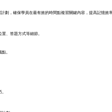
習計劃，確保學員在最有效的時間點複習關鍵內容，提高記憶效
位置、答題方式等細節。
識點。
巧。