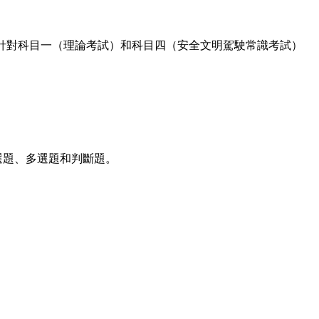
要針對科目一（理論考試）和科目四（安全文明駕駛常識考試）
選題、多選題和判斷題。