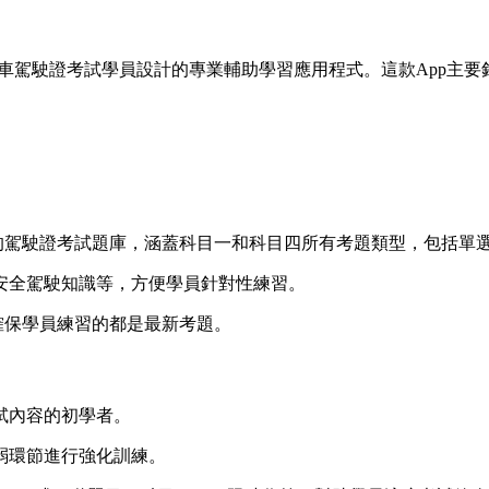
車駕駛證考試學員設計的專業輔助學習應用程式。這款App主
布的駕駛證考試題庫，涵蓋科目一和科目四所有考題類型，包括單
安全駕駛知識等，方便學員針對性練習。
確保學員練習的都是最新考題。
試內容的初學者。
弱環節進行強化訓練。