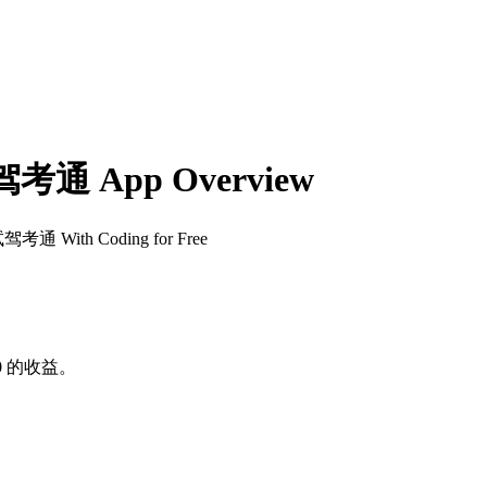
App Overview
通 With Coding for Free
0
的收益。