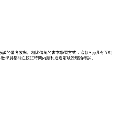
考試的備考效率。相比傳統的書本學習方式，這款App具有互動
多數學員都能在較短時間內順利通過駕駛證理論考試。