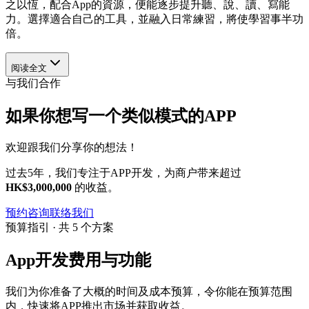
之以恆，配合App的資源，便能逐步提升聽、說、讀、寫能
力。選擇適合自己的工具，並融入日常練習，將使學習事半功
倍。
阅读全文
与我们合作
如果你想写一个类似模式的APP
欢迎跟我们分享你的想法！
过去5年，我们专注于APP开发，为商户带来超过
HK$3,000,000
的收益。
预约咨询
联络我们
预算指引 · 共 5 个方案
App开发费用与功能
我们为你准备了大概的时间及成本预算，令你能在预算范围
内，快速将APP推出市场并获取收益。