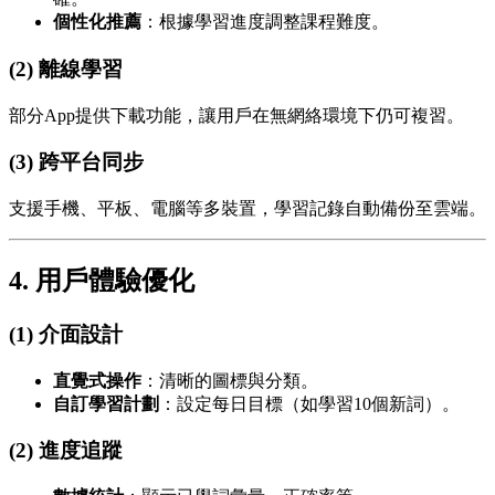
個性化推薦
：根據學習進度調整課程難度。
(2) 離線學習
部分App提供下載功能，讓用戶在無網絡環境下仍可複習。
(3) 跨平台同步
支援手機、平板、電腦等多裝置，學習記錄自動備份至雲端。
4. 用戶體驗優化
(1) 介面設計
直覺式操作
：清晰的圖標與分類。
自訂學習計劃
：設定每日目標（如學習10個新詞）。
(2) 進度追蹤