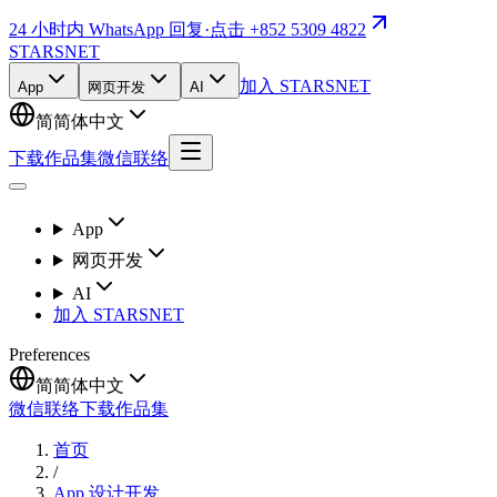
24 小时内 WhatsApp 回复
·
点击 +852 5309 4822
STARSNET
加入 STARSNET
App
网页开发
AI
简
简体中文
下载作品集
微信联络
App
网页开发
AI
加入 STARSNET
Preferences
简
简体中文
微信联络
下载作品集
首页
/
App 设计开发