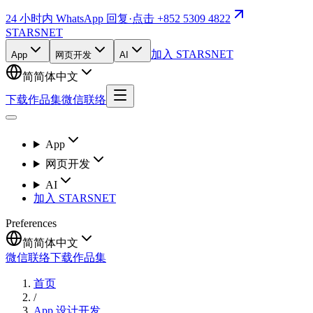
24 小时内 WhatsApp 回复
·
点击 +852 5309 4822
STARSNET
加入 STARSNET
App
网页开发
AI
简
简体中文
下载作品集
微信联络
App
网页开发
AI
加入 STARSNET
Preferences
简
简体中文
微信联络
下载作品集
首页
/
App 设计开发