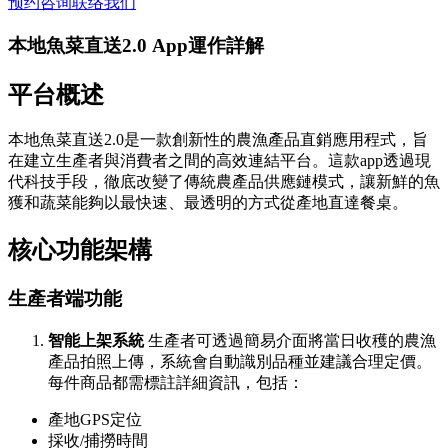
预约咨询
联络我们
本地魚菜直送2.0 App運作詳解
平台概述
本地魚菜直送2.0是一款創新性的農漁產品直銷應用程式，旨
在建立生產者與消費者之間的高效連結平台。這款app透過現
代科技手段，徹底改變了傳統農產品供應鏈模式，讓新鮮的魚
獲和蔬菜能夠以最快速、最透明的方式從產地直達餐桌。
核心功能架構
生產者端功能
智能上架系統
生產者可透過簡易介面將當日收穫的農漁
產品拍照上傳，系統會自動識別品種並建議合理定價。
每件商品都需標註詳細資訊，包括：
產地GPS定位
採收/捕撈時間