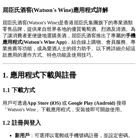
屈臣氏酒窖(Watson's Wine)應用程式詳解
屈臣氏酒窖(Watson's Wine)是香港屈臣氏集團旗下的專業酒類
零售品牌，提供來自世界各地的優質葡萄酒、烈酒及清酒。為
了讓消費者更便捷地選購美酒，屈臣氏酒窖推出了專屬的
手機
應用程式(Watson's Wine App)
，結合線上購物、會員服務、專
業推薦等功能，成為愛酒人士的得力助手。以下將詳細介紹這
款應用的運作方式、特色功能及使用技巧。
1. 應用程式下載與註冊
1.1 下載方式
用戶可透過
App Store (iOS)
或
Google Play (Android)
搜尋
「Watson's Wine」下載應用程式，安裝後即可開啟使用。
1.2 註冊與登入
新用戶
：可選擇以電郵或手機號碼註冊，並設定密碼。