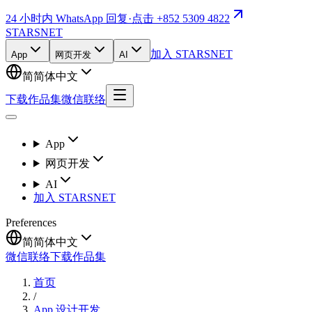
24 小时内 WhatsApp 回复
·
点击 +852 5309 4822
STARSNET
加入 STARSNET
App
网页开发
AI
简
简体中文
下载作品集
微信联络
App
网页开发
AI
加入 STARSNET
Preferences
简
简体中文
微信联络
下载作品集
首页
/
App 设计开发