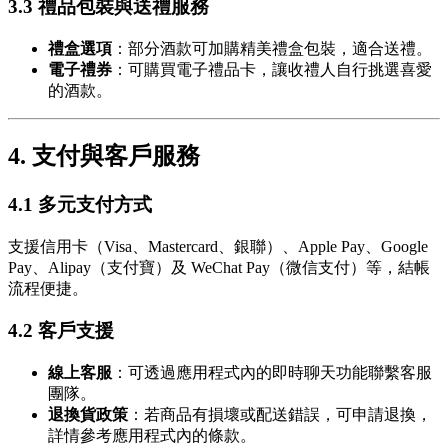
3.3 禮品包裝與送禮服務
禮盒選項
：部分酒款可加購精美禮盒包裝，適合送禮。
電子禮券
：可購買電子禮品卡，讓收禮人自行挑選喜愛
的酒款。
4. 支付與客戶服務
4.1 多元支付方式
支援信用卡（Visa、Mastercard、銀聯）、Apple Pay、Google
Pay、Alipay（支付寶）及 WeChat Pay（微信支付）等，結帳
流程便捷。
4.2 客戶支援
線上客服
：可透過應用程式內的即時聊天功能聯繫客服
團隊。
退換貨政策
：若商品有損壞或配送錯誤，可申請退換，
詳情參考應用程式內的條款。