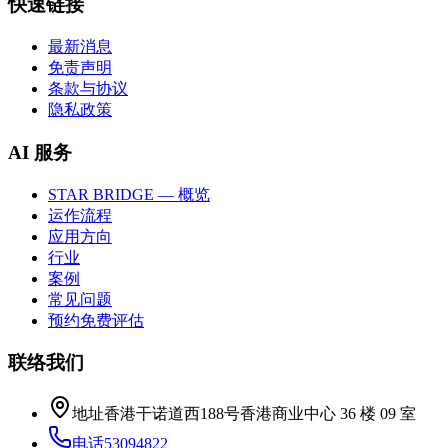
快速链接
最新消息
免责声明
条款与协议
隐私政策
AI 服务
STAR BRIDGE — 概览
运作流程
应用方向
行业
案例
常见问题
预约免费评估
联络我们
地址
香港干诺道西188号香港商业中心 36 楼 09 室
电话
53094822