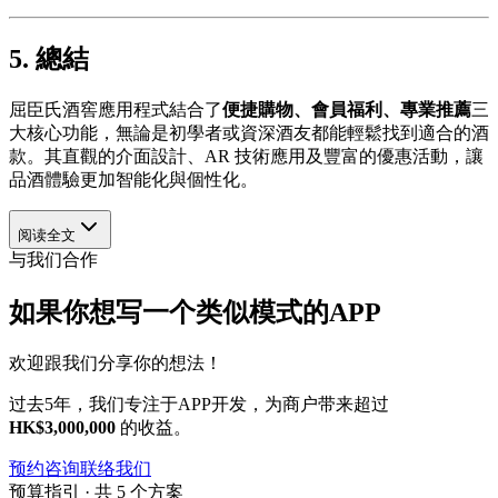
5. 總結
屈臣氏酒窖應用程式結合了
便捷購物、會員福利、專業推薦
三
大核心功能，無論是初學者或資深酒友都能輕鬆找到適合的酒
款。其直觀的介面設計、AR 技術應用及豐富的優惠活動，讓
品酒體驗更加智能化與個性化。
阅读全文
与我们合作
如果你想写一个类似模式的APP
欢迎跟我们分享你的想法！
过去5年，我们专注于APP开发，为商户带来超过
HK$3,000,000
的收益。
预约咨询
联络我们
预算指引 · 共 5 个方案