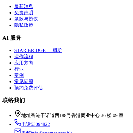
最新消息
免责声明
条款与协议
隐私政策
AI 服务
STAR BRIDGE — 概览
运作流程
应用方向
行业
案例
常见问题
预约免费评估
联络我们
地址
香港干诺道西188号香港商业中心 36 楼 09 室
电话
53094822