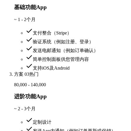
基础功能App
~
1 - 2个月
支付整合（Stripe）
验证系统（例如注册、登录）
发送电邮通知（例如订单确认）
简单控制面板供您管理内容
支持iOS及Android
方案 03
热门
80,000 - 140,000
进阶功能App
~
2 - 3个月
定制设计
发送App内通知（例如订单更新或促销）