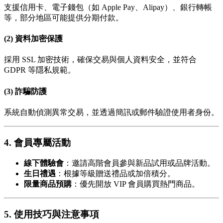
支援信用卡、電子錢包（如 Apple Pay、Alipay）、銀行轉帳
等，部分地區可能提供分期付款。
(2) 資料加密保護
採用 SSL 加密技術，確保交易與個人資料安全，並符合
GDPR 等隱私規範。
(3) 詐騙防護
系統自動偵測異常交易，並透過簡訊或郵件驗證使用者身份。
4. 會員專屬活動
線下體驗會
：邀請高階會員參與新品試用或品牌活動。
生日禮遇
：根據等級贈送禮品或加倍積分。
限量商品預購
：優先開放 VIP 會員購買熱門商品。
5. 使用技巧與注意事項