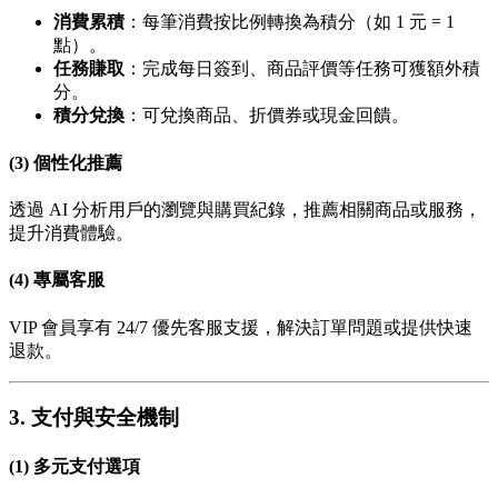
消費累積
：每筆消費按比例轉換為積分（如 1 元 = 1
點）。
任務賺取
：完成每日簽到、商品評價等任務可獲額外積
分。
積分兌換
：可兌換商品、折價券或現金回饋。
(3) 個性化推薦
透過 AI 分析用戶的瀏覽與購買紀錄，推薦相關商品或服務，
提升消費體驗。
(4) 專屬客服
VIP 會員享有 24/7 優先客服支援，解決訂單問題或提供快速
退款。
3. 支付與安全機制
(1) 多元支付選項