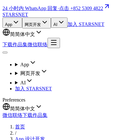
24 小时内 WhatsApp 回复
·
点击 +852 5309 4822
STARSNET
加入 STARSNET
App
网页开发
AI
简
简体中文
下载作品集
微信联络
App
网页开发
AI
加入 STARSNET
Preferences
简
简体中文
微信联络
下载作品集
首页
/
App 设计开发