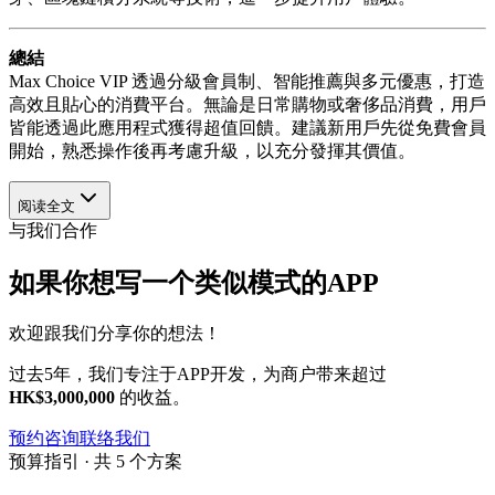
總結
Max Choice VIP 透過分級會員制、智能推薦與多元優惠，打造
高效且貼心的消費平台。無論是日常購物或奢侈品消費，用戶
皆能透過此應用程式獲得超值回饋。建議新用戶先從免費會員
開始，熟悉操作後再考慮升級，以充分發揮其價值。
阅读全文
与我们合作
如果你想写一个类似模式的APP
欢迎跟我们分享你的想法！
过去5年，我们专注于APP开发，为商户带来超过
HK$3,000,000
的收益。
预约咨询
联络我们
预算指引 · 共 5 个方案