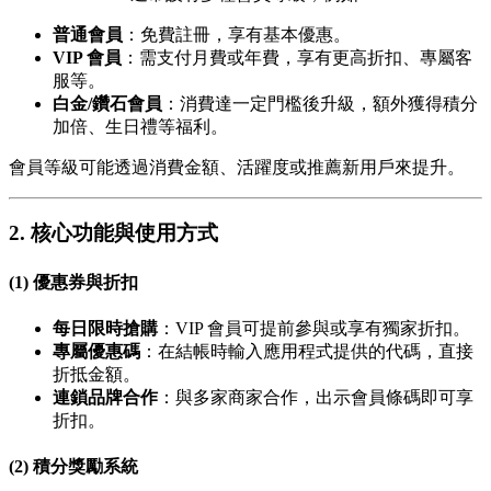
普通會員
：免費註冊，享有基本優惠。
VIP 會員
：需支付月費或年費，享有更高折扣、專屬客
服等。
白金/鑽石會員
：消費達一定門檻後升級，額外獲得積分
加倍、生日禮等福利。
會員等級可能透過消費金額、活躍度或推薦新用戶來提升。
2. 核心功能與使用方式
(1) 優惠券與折扣
每日限時搶購
：VIP 會員可提前參與或享有獨家折扣。
專屬優惠碼
：在結帳時輸入應用程式提供的代碼，直接
折抵金額。
連鎖品牌合作
：與多家商家合作，出示會員條碼即可享
折扣。
(2) 積分獎勵系統