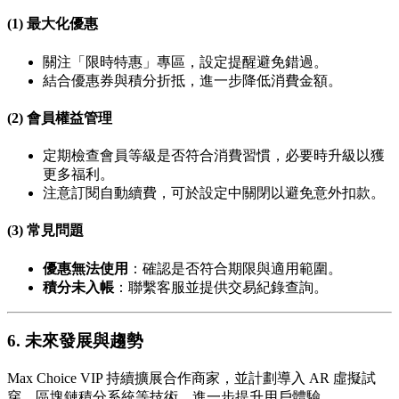
(1) 最大化優惠
關注「限時特惠」專區，設定提醒避免錯過。
結合優惠券與積分折抵，進一步降低消費金額。
(2) 會員權益管理
定期檢查會員等級是否符合消費習慣，必要時升級以獲
更多福利。
注意訂閱自動續費，可於設定中關閉以避免意外扣款。
(3) 常見問題
優惠無法使用
：確認是否符合期限與適用範圍。
積分未入帳
：聯繫客服並提供交易紀錄查詢。
6. 未來發展與趨勢
Max Choice VIP 持續擴展合作商家，並計劃導入 AR 虛擬試
穿、區塊鏈積分系統等技術，進一步提升用戶體驗。