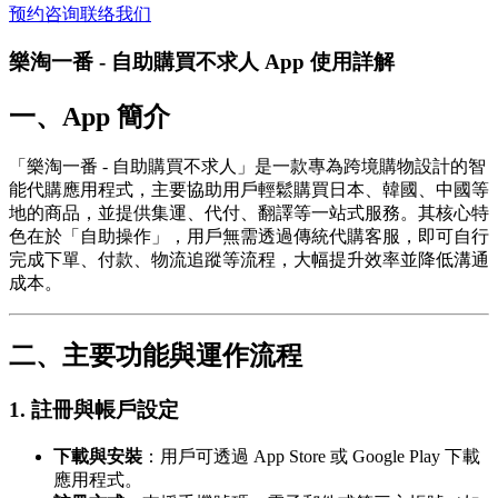
预约咨询
联络我们
樂淘一番 - 自助購買不求人 App 使用詳解
一、App 簡介
「樂淘一番 - 自助購買不求人」是一款專為跨境購物設計的智
能代購應用程式，主要協助用戶輕鬆購買日本、韓國、中國等
地的商品，並提供集運、代付、翻譯等一站式服務。其核心特
色在於「自助操作」，用戶無需透過傳統代購客服，即可自行
完成下單、付款、物流追蹤等流程，大幅提升效率並降低溝通
成本。
二、主要功能與運作流程
1.
註冊與帳戶設定
下載與安裝
：用戶可透過 App Store 或 Google Play 下載
應用程式。