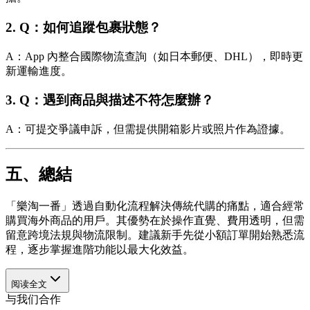
2.
Q：如何追蹤包裹狀態？
A：App 內整合國際物流查詢（如日本郵便、DHL），即時更
新運輸進度。
3.
Q：遇到商品與描述不符怎麼辦？
A：可提交爭議申訴，但需提供開箱影片或照片作為證據。
五、總結
「樂淘一番」透過自動化流程解決傳統代購的痛點，適合經常
購買海外商品的用戶。其優勢在於操作直覺、費用透明，但需
留意跨境法規與物流限制。建議新手先從小額訂單開始熟悉流
程，逐步掌握進階功能以最大化效益。
阅读全文
与我们合作