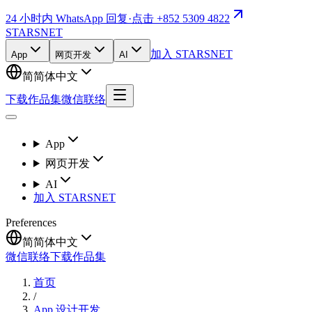
24 小时内 WhatsApp 回复
·
点击 +852 5309 4822
STARSNET
加入 STARSNET
App
网页开发
AI
简
简体中文
下载作品集
微信联络
App
网页开发
AI
加入 STARSNET
Preferences
简
简体中文
微信联络
下载作品集
首页
/
App 设计开发