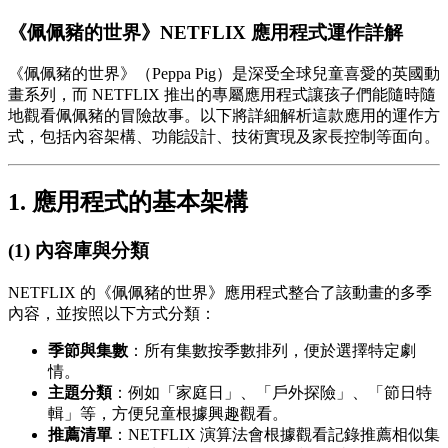
《佩佩豬的世界》NETFLIX 應用程式運作詳解
《佩佩豬的世界》（Peppa Pig）是深受全球兒童喜愛的英國動
畫系列，而 NETFLIX 推出的專屬應用程式讓孩子們能隨時隨
地觀看佩佩豬的冒險故事。以下將詳細解析這款應用的運作方
式，包括內容架構、功能設計、技術實現及家長控制等面向。
1. 應用程式的基本架構
(1) 內容庫與分類
NETFLIX 的《佩佩豬的世界》應用程式整合了該動畫的多季
內容，並按照以下方式分類：
季節與集數
：所有集數按季數排列，便於選擇特定劇
情。
主題分類
：例如「家庭日」、「戶外探險」、「節日特
輯」等，方便兒童根據興趣觀看。
推薦清單
：NETFLIX 演算法會根據觀看記錄推薦相似集