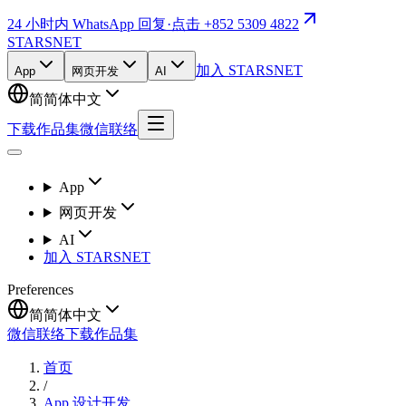
24 小时内 WhatsApp 回复
·
点击 +852 5309 4822
STARSNET
加入 STARSNET
App
网页开发
AI
简
简体中文
下载作品集
微信联络
App
网页开发
AI
加入 STARSNET
Preferences
简
简体中文
微信联络
下载作品集
首页
/
App 设计开发