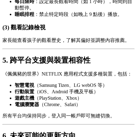
每日限時
：設定最長觀看時間（如 1 小時），時間到自
動暫停。
睡眠排程
：禁止特定時段（如晚上 9 點後）播放。
(3) 觀看記錄檢視
家長能查看孩子的觀看歷史，了解其偏好並調整內容推薦。
5. 跨平台支援與裝置相容性
《佩佩豬的世界》NETFLIX 應用程式支援多種裝置，包括：
智慧電視
（Samsung Tizen、LG webOS 等）
行動裝置
（iOS、Android 手機及平板）
遊戲主機
（PlayStation、Xbox）
電腦瀏覽器
（Chrome、Safari）
所有平台均保持同步，登入同一帳戶即可無縫切換。
6. 未來可能的更新方向