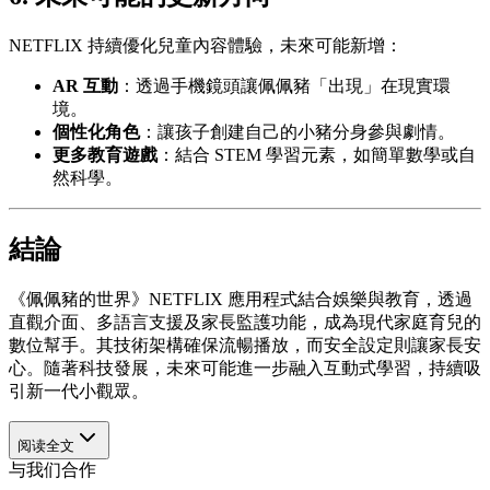
NETFLIX 持續優化兒童內容體驗，未來可能新增：
AR 互動
：透過手機鏡頭讓佩佩豬「出現」在現實環
境。
個性化角色
：讓孩子創建自己的小豬分身參與劇情。
更多教育遊戲
：結合 STEM 學習元素，如簡單數學或自
然科學。
結論
《佩佩豬的世界》NETFLIX 應用程式結合娛樂與教育，透過
直觀介面、多語言支援及家長監護功能，成為現代家庭育兒的
數位幫手。其技術架構確保流暢播放，而安全設定則讓家長安
心。隨著科技發展，未來可能進一步融入互動式學習，持續吸
引新一代小觀眾。
阅读全文
与我们合作