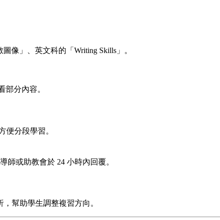
、英文科的「Writing Skills」。
觀看部分內容。
，方便分段學習。
師或助教會於 24 小時內回覆。
析，幫助學生調整複習方向。