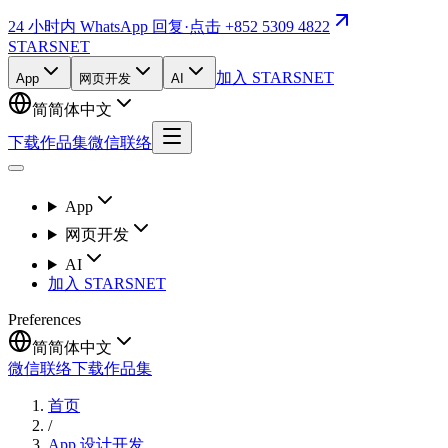
24 小时内 WhatsApp 回复
·
点击 +852 5309 4822
STARSNET
加入 STARSNET
App
网页开发
AI
简
简体中文
下载作品集
微信联络
App
网页开发
AI
加入 STARSNET
Preferences
简
简体中文
微信联络
下载作品集
首页
/
App 设计开发