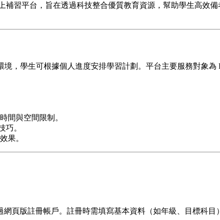
網上補習平台，旨在透過科技整合優質教育資源，幫助學生高效備
上學習環境，學生可根據個人進度安排學習計劃。平台主要服務對象為 
時間與空間限制。
試技巧。
效果。
id），或透過網頁版註冊帳戶。註冊時需填寫基本資料（如年級、目標