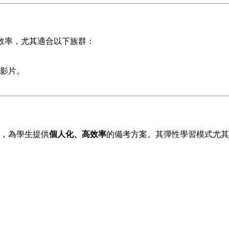
效率，尤其適合以下族群：
影片。
工具，為學生提供
個人化、高效率
的備考方案。其彈性學習模式尤其