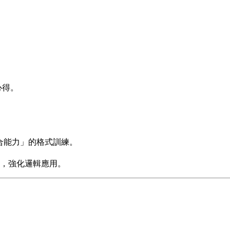
心得。
綜合能力」的格式訓練。
，強化邏輯應用。