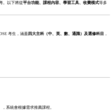
考。以下將從
平台功能、課程內容、學習工具、收費模式
等多
DSE 考生，涵蓋
四大主科（中、英、數、通識）及選修科目
，
科目），系統會根據需求推薦課程。