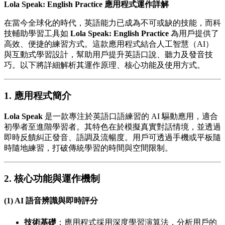
Lola Speak: English Practice 應用程式運作詳解
在當今全球化的時代，英語能力已成為不可或缺的技能，而科
技輔助學習工具如
Lola Speak: English Practice
為用戶提供了
高效、便捷的練習方式。這款應用程式結合人工智慧（AI）
與互動式學習設計，幫助用戶提升英語口說、聽力及發音技
巧。以下將詳細解析其運作原理、核心功能及使用方式。
1. 應用程式簡介
Lola Speak
是一款專注於英語口語練習的 AI 驅動應用，適合
初學者至進階學習者。其特色在於模擬真實對話情境，並透過
即時反饋糾正發音、語調及流暢度。用戶可透過手機或平板隨
時隨地練習，打破傳統學習的時間與空間限制。
2. 核心功能與運作機制
(1) AI 語音辨識與即時評分
技術基礎
：應用程式採用深度學習演算法，分析用戶的