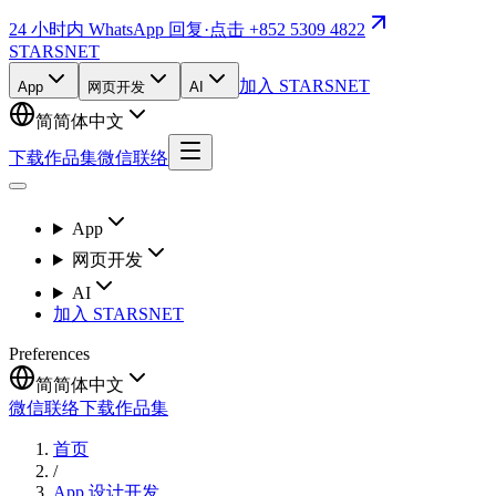
24 小时内 WhatsApp 回复
·
点击 +852 5309 4822
STARSNET
加入 STARSNET
App
网页开发
AI
简
简体中文
下载作品集
微信联络
App
网页开发
AI
加入 STARSNET
Preferences
简
简体中文
微信联络
下载作品集
首页
/
App 设计开发