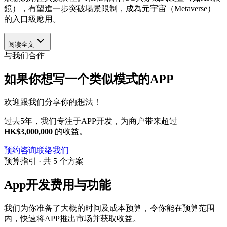
鏡），有望進一步突破場景限制，成為元宇宙（Metaverse）
的入口級應用。
阅读全文
与我们合作
如果你想写一个类似模式的APP
欢迎跟我们分享你的想法！
过去5年，我们专注于APP开发，为商户带来超过
HK$3,000,000
的收益。
预约咨询
联络我们
预算指引 · 共 5 个方案
App开发费用与功能
我们为你准备了大概的时间及成本预算，令你能在预算范围
内，快速将APP推出市场并获取收益。