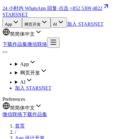
24 小时内 WhatsApp 回复
·
点击 +852 5309 4822
STARSNET
加入 STARSNET
App
网页开发
AI
简
简体中文
下载作品集
微信联络
App
网页开发
AI
加入 STARSNET
Preferences
简
简体中文
微信联络
下载作品集
首页
/
App 设计开发