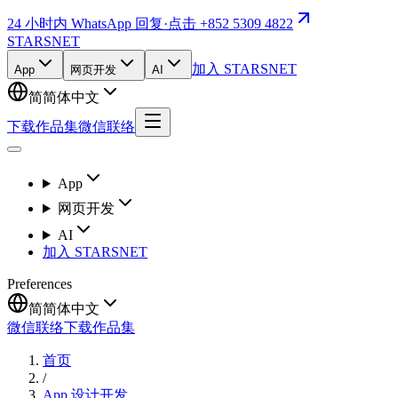
24 小时内 WhatsApp 回复
·
点击 +852 5309 4822
STARSNET
加入 STARSNET
App
网页开发
AI
简
简体中文
下载作品集
微信联络
App
网页开发
AI
加入 STARSNET
Preferences
简
简体中文
微信联络
下载作品集
首页
/
App 设计开发