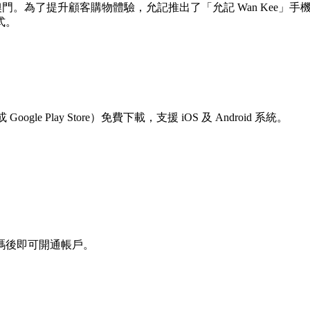
及澳門。為了提升顧客購物體驗，允記推出了「允記 Wan Kee
式。
Google Play Store）免費下載，支援 iOS 及 Android 系統。
。
碼後即可開通帳戶。