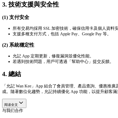
3. 技術支援與安全性
(1) 支付安全
所有交易均採用 SSL 加密技術，確保信用卡及個人資料
支援多種支付方式，包括 Apple Pay、Google Pay 等。
(2) 系統穩定性
允記 App 定期更新，修復漏洞並優化性能。
若遇到技術問題，用戶可透過「幫助中心」提交反饋。
4. 總結
「允記 Wan Kee」App 結合了會員管理、產品查詢、
成。隨著數位化趨勢，允記持續優化 App 功能，以提升顧客
阅读全文
与我们合作