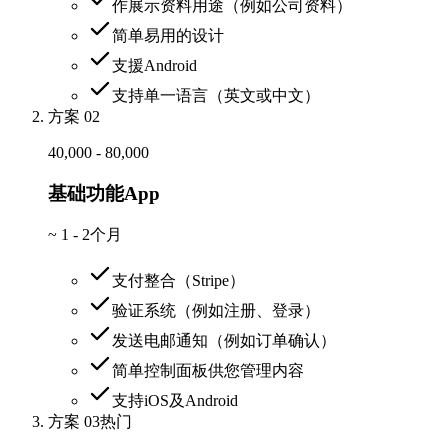
作展示资料用途（例如公司资料）
简单易用的设计
支援Android
支持单一语言（英文或中文）
方案 02
40,000 - 80,000
基础功能App
~
1 - 2个月
支付整合（Stripe）
验证系统（例如注册、登录）
发送电邮通知（例如订单确认）
简单控制面板供您管理内容
支持iOS及Android
方案 03
热门