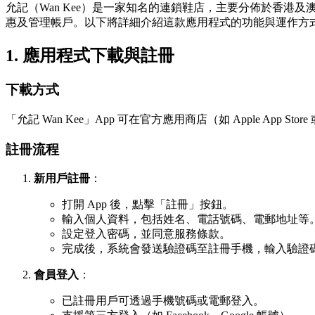
允記（Wan Kee）是一家知名的連鎖鞋店，主要分佈於香港
惠及管理帳戶。以下將詳細介紹這款應用程式的功能與運作方
1. 應用程式下載與註冊
下載方式
「允記 Wan Kee」App 可在官方應用商店（如 Apple App Store 或 
註冊流程
新用戶註冊
：
打開 App 後，點擊「註冊」按鈕。
輸入個人資料，包括姓名、電話號碼、電郵地址等
設定登入密碼，並同意服務條款。
完成後，系統會發送驗證碼至註冊手機，輸入驗證
會員登入
：
已註冊用戶可透過手機號碼或電郵登入。