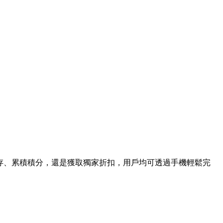
詢庫存、累積積分，還是獲取獨家折扣，用戶均可透過手機輕鬆完