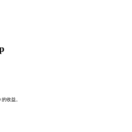
p
0
的收益。