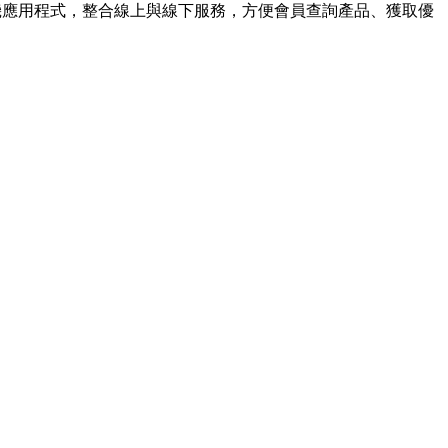
」手機應用程式，整合線上與線下服務，方便會員查詢產品、獲取優