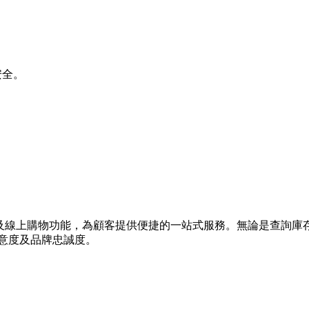
安全。
優惠推廣及線上購物功能，為顧客提供便捷的一站式服務。無論是查
滿意度及品牌忠誠度。