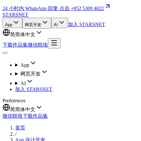
24 小时内 WhatsApp 回复
·
点击 +852 5309 4822
STARSNET
加入 STARSNET
App
网页开发
AI
简
简体中文
下载作品集
微信联络
App
网页开发
AI
加入 STARSNET
Preferences
简
简体中文
微信联络
下载作品集
首页
/
App 设计开发