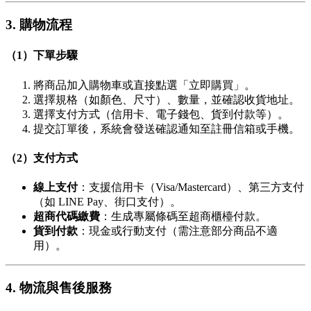
3. 購物流程
（1）下單步驟
將商品加入購物車或直接點選「立即購買」。
選擇規格（如顏色、尺寸）、數量，並確認收貨地址。
選擇支付方式（信用卡、電子錢包、貨到付款等）。
提交訂單後，系統會發送確認通知至註冊信箱或手機。
（2）支付方式
線上支付
：支援信用卡（Visa/Mastercard）、第三方支付
（如 LINE Pay、街口支付）。
超商代碼繳費
：生成專屬條碼至超商櫃檯付款。
貨到付款
：現金或行動支付（需注意部分商品不適
用）。
4. 物流與售後服務