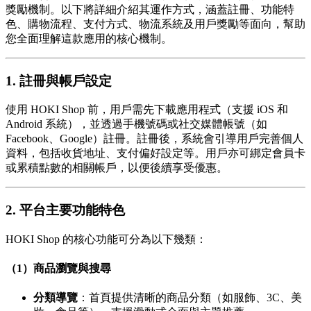
獎勵機制。以下將詳細介紹其運作方式，涵蓋註冊、功能特
色、購物流程、支付方式、物流系統及用戶獎勵等面向，幫助
您全面理解這款應用的核心機制。
1. 註冊與帳戶設定
使用 HOKI Shop 前，用戶需先下載應用程式（支援 iOS 和
Android 系統），並透過手機號碼或社交媒體帳號（如
Facebook、Google）註冊。註冊後，系統會引導用戶完善個人
資料，包括收貨地址、支付偏好設定等。用戶亦可綁定會員卡
或累積點數的相關帳戶，以便後續享受優惠。
2. 平台主要功能特色
HOKI Shop 的核心功能可分為以下幾類：
（1）商品瀏覽與搜尋
分類導覽
：首頁提供清晰的商品分類（如服飾、3C、美