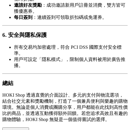
邀請好友獎勵
：成功邀請新用戶註冊並消費，雙方皆可
獲優惠券。
每日簽到
：連續簽到可領取折扣碼或免運券。
6. 安全與隱私保護
所有交易均加密處理，符合 PCI DSS 國際支付安全標
準。
用戶可設定「隱私模式」，限制個人資料被用於廣告推
播。
總結
HOKI Shop 透過直覺的介面設計、多元的支付與物流選項，
結合社交元素和獎勵機制，打造了一個兼具便利與樂趣的購物
環境。無論是個人消費或團購分享，用戶都能在此找到高性價
比的商品，並透過互動獲得額外回饋。若您追求高效且有趣的
購物體驗，HOKI Shop 無疑是一個值得嘗試的選擇。