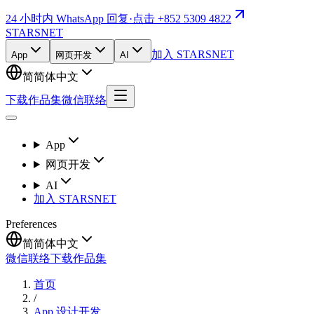
24 小时内 WhatsApp 回复
·
点击 +852 5309 4822
STARSNET
加入 STARSNET
App
网页开发
AI
简
简体中文
下载作品集
微信联络
App
网页开发
AI
加入 STARSNET
Preferences
简
简体中文
微信联络
下载作品集
首页
/
App 设计开发