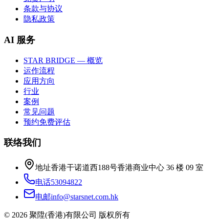
条款与协议
隐私政策
AI 服务
STAR BRIDGE — 概览
运作流程
应用方向
行业
案例
常见问题
预约免费评估
联络我们
地址
香港干诺道西188号香港商业中心 36 楼 09 室
电话
53094822
电邮
info@starsnet.com.hk
© 2026 聚陞(香港)有限公司 版权所有