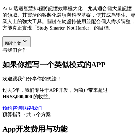
Anki 透過智慧排程將記憶效率極大化，尤其適合需大量記憶
的領域。其靈活的客製化選項與科學基礎，使其成為學生、專
業人士的強大工具。關鍵在於堅持使用並配合個人需求調整，
方能真正實現「Study Smarter, Not Harder」的目標。
阅读全文
与我们合作
如果你想写一个类似模式的APP
欢迎跟我们分享你的想法！
过去5年，我们专注于APP开发，为商户带来超过
HK$3,000,000
的收益。
预约咨询
联络我们
预算指引 · 共 5 个方案
App开发费用与功能