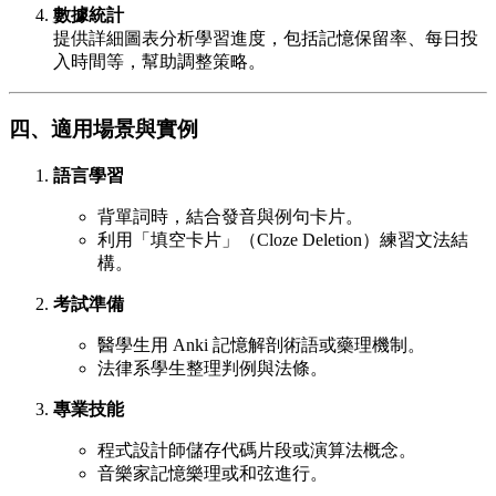
數據統計
提供詳細圖表分析學習進度，包括記憶保留率、每日投
入時間等，幫助調整策略。
四、適用場景與實例
語言學習
背單詞時，結合發音與例句卡片。
利用「填空卡片」（Cloze Deletion）練習文法結
構。
考試準備
醫學生用 Anki 記憶解剖術語或藥理機制。
法律系學生整理判例與法條。
專業技能
程式設計師儲存代碼片段或演算法概念。
音樂家記憶樂理或和弦進行。