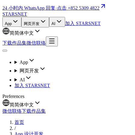
24 小时内 WhatsApp 回复
·
点击 +852 5309 4822
STARSNET
加入 STARSNET
App
网页开发
AI
简
简体中文
下载作品集
微信联络
App
网页开发
AI
加入 STARSNET
Preferences
简
简体中文
微信联络
下载作品集
首页
/
App 设计开发