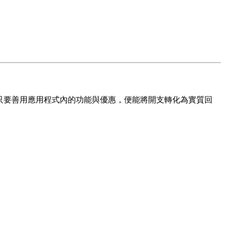
費，只要善用應用程式內的功能與優惠，便能將開支轉化為實質回