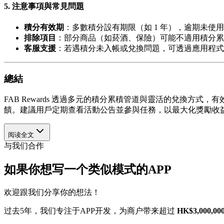
5. 注意事項與常見問題
積分有效期
：多數積分設有期限（如 1 年），逾期未使
排除項目
：部分商品（如菸酒、保險）可能不適用積分累
客服支援
：若遇積分未入帳或兌換問題，可透過應用程式
總結
FAB Rewards 透過多元的積分累積管道與靈活的兌換
饋。建議用戶定期查看活動公告並參與任務，以最大化獎勵收
阅读全文
与我们合作
如果你想写一个类似模式的APP
欢迎跟我们分享你的想法！
过去5年，我们专注于APP开发，为商户带来超过
HK$3,000,00