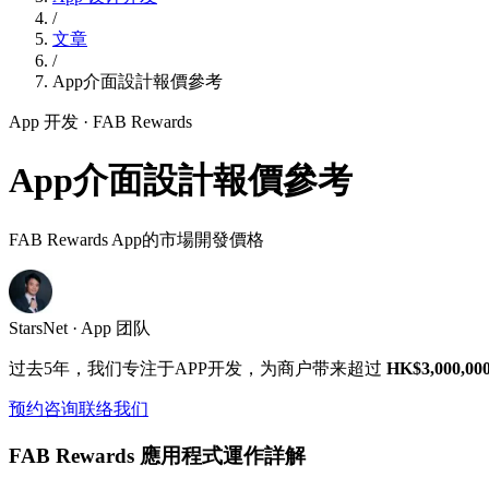
/
文章
/
App介面設計報價參考
App 开发
· FAB Rewards
App介面設計報價參考
FAB Rewards App的市場開發價格
StarsNet · App 团队
过去5年，我们专注于APP开发，为商户带来超过
HK$3,000,00
预约咨询
联络我们
FAB Rewards 應用程式運作詳解