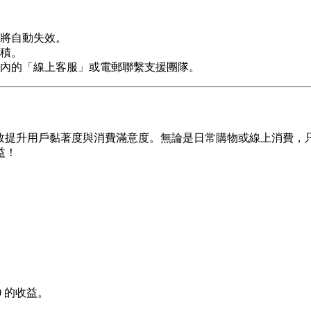
用將自動失效。
積。
內的「線上客服」或電郵聯繫支援團隊。
方式，有效提升用戶黏著度與消費滿意度。無論是日常購物或線上消
益！
0
的收益。