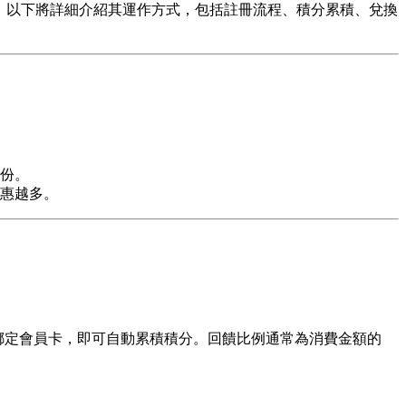
機制。以下將詳細介紹其運作方式，包括註冊流程、積分累積、兌換
份。
惠越多。
或綁定會員卡，即可自動累積積分。回饋比例通常為消費金額的