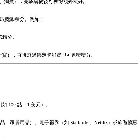
mazon、淘寶），完成購物後可獲得額外積分。
取獎勵積分。例如：
倍積分。
、支付寶），直接透過綁定卡消費即可累積積分。
00 點 = 1 美元）。
用品）、電子禮券（如 Starbucks、Netflix）或旅遊