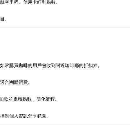
航空里程、信用卡紅利點數。
目。
如常購買咖啡的用戶會收到附近咖啡廳的折扣券。
適合團體消費。
用程式扣款並累積點數，簡化流程。
控制個人資訊分享範圍。