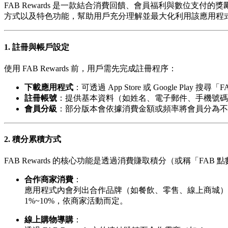
FAB Rewards 是一款結合消費回饋、會員福利與數位
方式以及特色功能，幫助用戶充分理解並最大化利用該應用程
1. 註冊與帳戶設定
使用 FAB Rewards 前，用戶需先完成註冊程序：
下載應用程式
：可透過 App Store 或 Google Play 搜尋
註冊帳號
：提供基本資料（如姓名、電子郵件、手機號碼
會員分級
：部分版本會依據消費金額或頻率將會員分為不
2. 積分累積方式
FAB Rewards 的核心功能是透過消費賺取積分（或稱「FAB
合作商家消費
：
應用程式內會列出合作品牌（如餐飲、零售、線上商城），
1%~10%，依商家活動而定。
線上購物導購
：