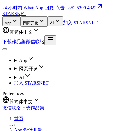
24 小时内 WhatsApp 回复
·
点击 +852 5309 4822
STARSNET
加入 STARSNET
App
网页开发
AI
简
简体中文
下载作品集
微信联络
App
网页开发
AI
加入 STARSNET
Preferences
简
简体中文
微信联络
下载作品集
首页
/
App 设计开发