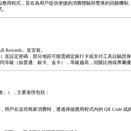
支付的獎勵應用程式，旨在為用戶提供便捷的消費體驗與豐厚的回饋
式。
「FAB Rewards」並安裝。
）並設定密碼，部分地區可能需綁定銀行卡或支付工具以驗證身
同等級（如普通、銀卡、金卡），等級越高，回饋比例或專屬優
 點數」），主要途徑包括：
用戶在這些商家消費時，透過掃描應用程式內的 QR Code 