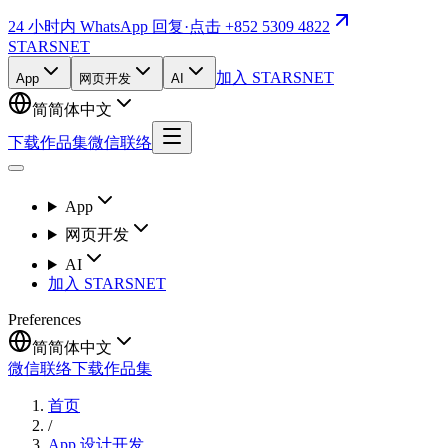
24 小时内 WhatsApp 回复
·
点击 +852 5309 4822
STARSNET
加入 STARSNET
App
网页开发
AI
简
简体中文
下载作品集
微信联络
App
网页开发
AI
加入 STARSNET
Preferences
简
简体中文
微信联络
下载作品集
首页
/
App 设计开发