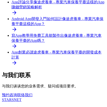
App評論分享
像途虎養車 - 專業汽車保養平臺這樣的App
賺錢營銷策略解析
Android App開發入門
如何設計像途虎養車 - 專業汽車保
養平臺這樣的App？
寫App教學
用免費工具能製作出像途虎養車 - 專業汽車
保養平臺的App嗎？
App創業必讀
途虎養車 - 專業汽車保養平臺的開發成本
計算
与我们联系
与我们谈谈您的业务需求、疑问或项目要求。
预约咨询
联络我们
STARSNET