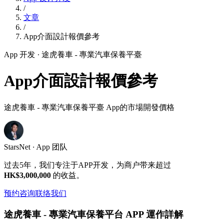
/
文章
/
App介面設計報價參考
App 开发
· 途虎養車 - 專業汽車保養平臺
App介面設計報價參考
途虎養車 - 專業汽車保養平臺 App的市場開發價格
StarsNet · App 团队
过去5年，我们专注于APP开发，为商户带来超过
HK$3,000,000
的收益。
预约咨询
联络我们
途虎養車 - 專業汽車保養平台 APP 運作詳解