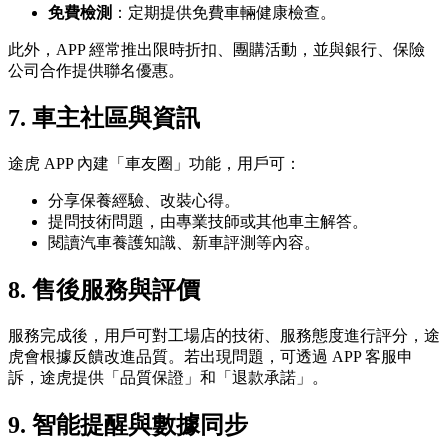
免費檢測
：定期提供免費車輛健康檢查。
此外，APP 經常推出限時折扣、團購活動，並與銀行、保險
公司合作提供聯名優惠。
7.
車主社區與資訊
途虎 APP 內建「車友圈」功能，用戶可：
分享保養經驗、改裝心得。
提問技術問題，由專業技師或其他車主解答。
閱讀汽車養護知識、新車評測等內容。
8.
售後服務與評價
服務完成後，用戶可對工場店的技術、服務態度進行評分，途
虎會根據反饋改進品質。若出現問題，可透過 APP 客服申
訴，途虎提供「品質保證」和「退款承諾」。
9.
智能提醒與數據同步