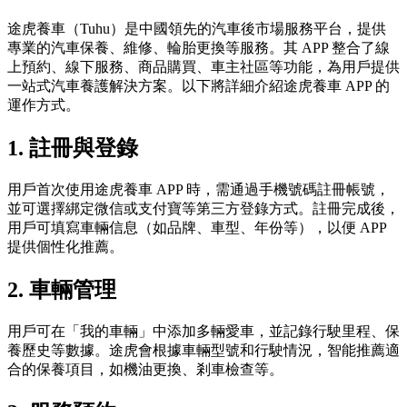
途虎養車（Tuhu）是中國領先的汽車後市場服務平台，提供
專業的汽車保養、維修、輪胎更換等服務。其 APP 整合了線
上預約、線下服務、商品購買、車主社區等功能，為用戶提供
一站式汽車養護解決方案。以下將詳細介紹途虎養車 APP 的
運作方式。
1.
註冊與登錄
用戶首次使用途虎養車 APP 時，需通過手機號碼註冊帳號，
並可選擇綁定微信或支付寶等第三方登錄方式。註冊完成後，
用戶可填寫車輛信息（如品牌、車型、年份等），以便 APP
提供個性化推薦。
2.
車輛管理
用戶可在「我的車輛」中添加多輛愛車，並記錄行駛里程、保
養歷史等數據。途虎會根據車輛型號和行駛情況，智能推薦適
合的保養項目，如機油更換、剎車檢查等。