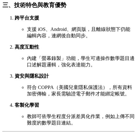
三、技術特色與教育優勢
跨平台支援
支援 iOS、Android、網頁版，且離線狀態下仍能
編輯內容，連網後自動同步。
高度互動性
內建「螢幕錄製」功能，學生可邊操作數學題目邊
口述解題邏輯，強化表達能力。
資安與隱私設計
符合 COPPA（美國兒童隱私保護法），所有資料
加密傳輸，家長需驗證電子郵件才能綁定帳號。
客製化學習
教師可依學生程度分派差異化作業，例如上傳不同
難度的數學題目連結。