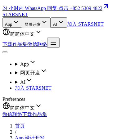
24 小时内 WhatsApp 回复
·
点击 +852 5309 4822
STARSNET
加入 STARSNET
App
网页开发
AI
简
简体中文
下载作品集
微信联络
App
网页开发
AI
加入 STARSNET
Preferences
简
简体中文
微信联络
下载作品集
首页
/
App 设计开发