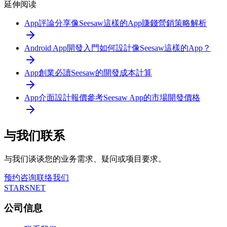
延伸阅读
App評論分享
像Seesaw這樣的App賺錢營銷策略解析
Android App開發入門
如何設計像Seesaw這樣的App？
App創業必讀
Seesaw的開發成本計算
App介面設計報價參考
Seesaw App的市場開發價格
与我们联系
与我们谈谈您的业务需求、疑问或项目要求。
预约咨询
联络我们
STARSNET
公司信息