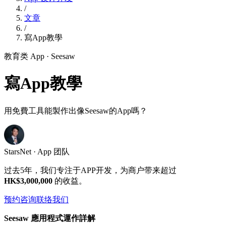
/
文章
/
寫App教學
教育类 App
· Seesaw
寫App教學
用免費工具能製作出像Seesaw的App嗎？
StarsNet · App 团队
过去5年，我们专注于APP开发，为商户带来超过
HK$3,000,000
的收益。
预约咨询
联络我们
Seesaw 應用程式運作詳解