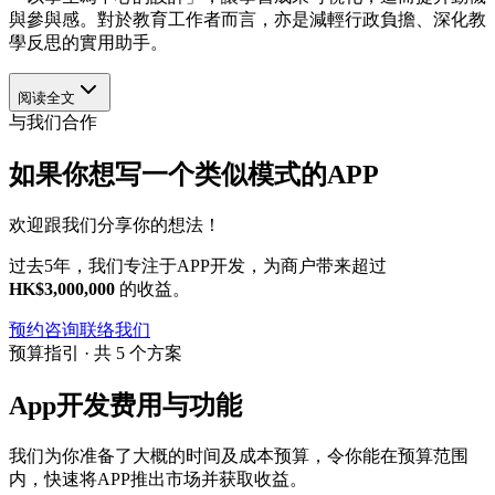
與參與感。對於教育工作者而言，亦是減輕行政負擔、深化教
學反思的實用助手。
阅读全文
与我们合作
如果你想写一个类似模式的APP
欢迎跟我们分享你的想法！
过去5年，我们专注于APP开发，为商户带来超过
HK$3,000,000
的收益。
预约咨询
联络我们
预算指引 · 共 5 个方案
App开发费用与功能
我们为你准备了大概的时间及成本预算，令你能在预算范围
内，快速将APP推出市场并获取收益。