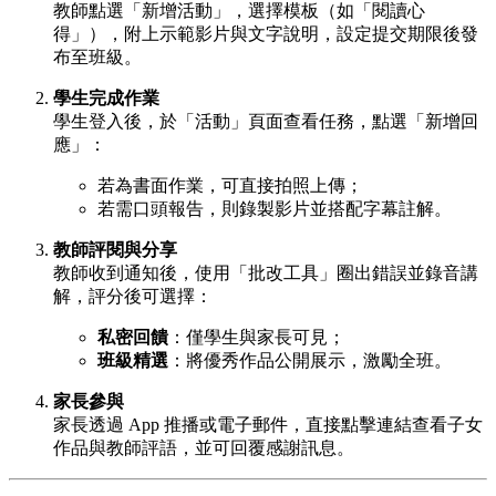
教師點選「新增活動」，選擇模板（如「閱讀心
得」），附上示範影片與文字說明，設定提交期限後發
布至班級。
學生完成作業
學生登入後，於「活動」頁面查看任務，點選「新增回
應」：
若為書面作業，可直接拍照上傳；
若需口頭報告，則錄製影片並搭配字幕註解。
教師評閱與分享
教師收到通知後，使用「批改工具」圈出錯誤並錄音講
解，評分後可選擇：
私密回饋
：僅學生與家長可見；
班級精選
：將優秀作品公開展示，激勵全班。
家長參與
家長透過 App 推播或電子郵件，直接點擊連結查看子女
作品與教師評語，並可回覆感謝訊息。