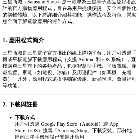
三星商城（Samsung Shop）是一款專為三星電子產品愛好者設
計的官方購物應用程式，旨在為用戶提供便捷、安全且個性化
的購物體驗。以下將詳細介紹其功能、操作流程及特色，幫助
您全面了解這款應用的運作方式。
1. 應用程式簡介
三星商城是三星電子官方推出的線上購物平台，用戶可透過手
機或平板電腦下載應用程式（支援 Android 和 iOS 系統），直
接購買三星旗下的各類產品，包括智慧型手機、平板電腦、穿
戴裝置、家電（如電視、冰箱）及周邊配件（如耳機、充電
器）。此外，應用程式還提供獨家優惠、新品預購、會員福利
等功能。
2. 下載與註冊
下載方式
：
用戶可透過 Google Play Store（Android）或 App
Store（iOS）搜尋「Samsung Shop」下載安裝。部分地
區的三星手機預設已安裝此應用。