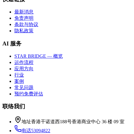
最新消息
免责声明
条款与协议
隐私政策
AI 服务
STAR BRIDGE — 概览
运作流程
应用方向
行业
案例
常见问题
预约免费评估
联络我们
地址
香港干诺道西188号香港商业中心 36 楼 09 室
电话
53094822