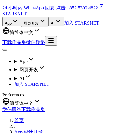
24 小时内 WhatsApp 回复
·
点击 +852 5309 4822
STARSNET
加入 STARSNET
App
网页开发
AI
简
简体中文
下载作品集
微信联络
App
网页开发
AI
加入 STARSNET
Preferences
简
简体中文
微信联络
下载作品集
首页
/
App 设计开发