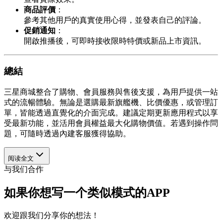
商品評價
：
參考其他用戶的真實使用心得，並發表自己的評論。
促銷通知
：
開啟推播後，可即時接收限時特價或新品上市資訊。
總結
三星商城整合了購物、會員服務與售後支援，為用戶提供一站
式的流暢體驗。無論是選購最新旗艦機、比價優惠，或管理訂
單，皆能透過直覺化的介面完成。建議定期更新應用程式以享
受最新功能，並活用會員權益最大化購物價值。若遇到操作問
題，可隨時透過內建客服獲得協助。
阅读全文
与我们合作
如果你想写一个类似模式的APP
欢迎跟我们分享你的想法！