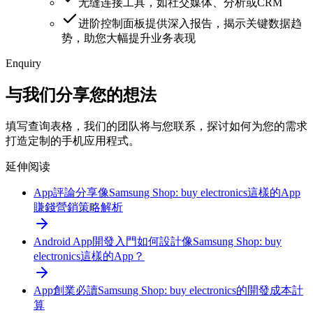
无缝连接工具，如社交媒体、分析或CRM
进阶控制面板提供深入报告，揭示关键数据趋
势，助您大幅提升业务表现
Enquiry
与我们分享您的想法
填写查询表格，我们的团队将与您联系，探讨如何为您的需求
打造定制的手机应用程式。
延伸阅读
App評論分享
像Samsung Shop: buy electronics這樣的App
賺錢營銷策略解析
Android App開發入門
如何設計像Samsung Shop: buy
electronics這樣的App？
App創業必讀
Samsung Shop: buy electronics的開發成本計
算