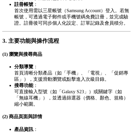
註冊帳號
：
首次使用需以三星帳號（Samsung Account）登入。若無
帳號，可透過電子郵件或手機號碼免費註冊，並完成驗
證。註冊後可同步個人化設定、訂單記錄及會員積分。
3. 主要功能與操作流程
(1) 瀏覽與搜尋商品
分類導覽
：
首頁清晰分類產品（如「手機」、「電視」、「促銷專
區」），支援滑動瀏覽或點擊進入次級目錄。
搜尋功能
：
可直接輸入型號（如「Galaxy S23」）或關鍵字（如
「無線耳機」），並透過篩選器（價格、顏色、規格）
縮小範圍。
(2) 商品頁面與詳情
產品資訊
：