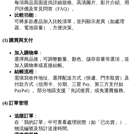
每項商品頁面提供詳細規格、高清圖片、影片介紹、用
戶評價及常見問答（FAQ）。
比較功能
：
可將多款產品加入比較清單，並列顯示差異（如處理
器、電池容量），方便決策。
(3) 購買與支付
加入購物車
：
選擇商品後，可調整數量、顏色、儲存容量等選項，並
加入購物車或直接結帳。
結帳流程
：
需填寫收件地址、選擇配送方式（快遞、門市取貨）及
付款方式（信用卡、分期、三星 Pay、第三方支付如
PayPal）。部分地區支援「先試後買」或免運費服務。
(4) 訂單管理
追蹤訂單
：
在「我的訂單」中可查看處理狀態（如「已出貨」）、
物流編號及預計送達時間。