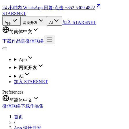
24 小时内 WhatsApp 回复
·
点击 +852 5309 4822
STARSNET
加入 STARSNET
App
网页开发
AI
简
简体中文
下载作品集
微信联络
App
网页开发
AI
加入 STARSNET
Preferences
简
简体中文
微信联络
下载作品集
首页
/
App 设计开发