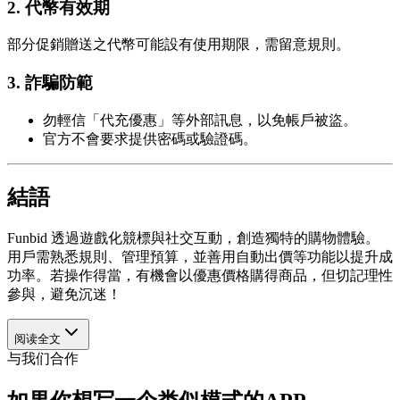
2.
代幣有效期
部分促銷贈送之代幣可能設有使用期限，需留意規則。
3.
詐騙防範
勿輕信「代充優惠」等外部訊息，以免帳戶被盜。
官方不會要求提供密碼或驗證碼。
結語
Funbid 透過遊戲化競標與社交互動，創造獨特的購物體驗。
用戶需熟悉規則、管理預算，並善用自動出價等功能以提升成
功率。若操作得當，有機會以優惠價格購得商品，但切記理性
參與，避免沉迷！
阅读全文
与我们合作