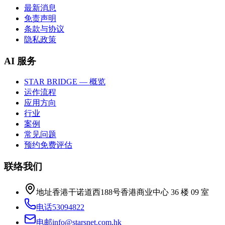
最新消息
免责声明
条款与协议
隐私政策
AI 服务
STAR BRIDGE — 概览
运作流程
应用方向
行业
案例
常见问题
预约免费评估
联络我们
地址
香港干诺道西188号香港商业中心 36 楼 09 室
电话
53094822
电邮
info@starsnet.com.hk