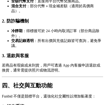
全額代幣支付
：直接用平台代幣兌換商品。
混合支付
：部分代幣＋現金補差額（適用於高價商
品）。
2.
防詐騙機制
冷靜期
：得標後可於 24 小時內取消訂單（部分商品除
外）。
交易記錄透明
：所有出價與充值記錄皆可查詢，避免爭
議。
3.
退款與客服
若商品有瑕疵或未到貨，用戶可透過 App 內客服申請退款或
換貨，通常需提供照片或物流證明。
四、社交與互動功能
Funbid 不僅是競標平台，還強化社交屬性以增加黏著度：