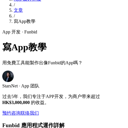
/
文章
/
寫App教學
App 开发
· Funbid
寫App教學
用免費工具能製作出像Funbid的App嗎？
StarsNet · App 团队
过去5年，我们专注于APP开发，为商户带来超过
HK$3,000,000
的收益。
预约咨询
联络我们
Funbid 應用程式運作詳解