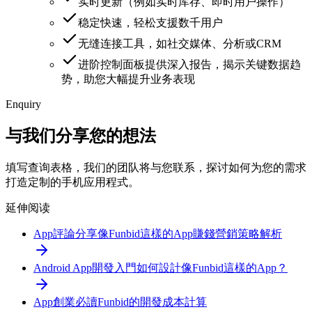
实时更新（例如实时库存、即时用户操作）
稳定快速，轻松支援数千用户
无缝连接工具，如社交媒体、分析或CRM
进阶控制面板提供深入报告，揭示关键数据趋
势，助您大幅提升业务表现
Enquiry
与我们分享您的想法
填写查询表格，我们的团队将与您联系，探讨如何为您的需求
打造定制的手机应用程式。
延伸阅读
App評論分享
像Funbid這樣的App賺錢營銷策略解析
Android App開發入門
如何設計像Funbid這樣的App？
App創業必讀
Funbid的開發成本計算