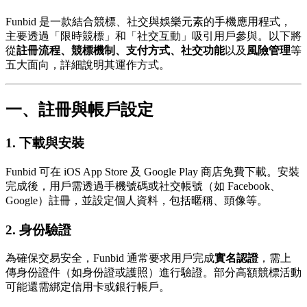
Funbid 是一款結合競標、社交與娛樂元素的手機應用程式，
主要透過「限時競標」和「社交互動」吸引用戶參與。以下將
從
註冊流程、競標機制、支付方式、社交功能
以及
風險管理
等
五大面向，詳細說明其運作方式。
一、註冊與帳戶設定
1.
下載與安裝
Funbid 可在 iOS App Store 及 Google Play 商店免費下載。安裝
完成後，用戶需透過手機號碼或社交帳號（如 Facebook、
Google）註冊，並設定個人資料，包括暱稱、頭像等。
2.
身份驗證
為確保交易安全，Funbid 通常要求用戶完成
實名認證
，需上
傳身份證件（如身份證或護照）進行驗證。部分高額競標活動
可能還需綁定信用卡或銀行帳戶。