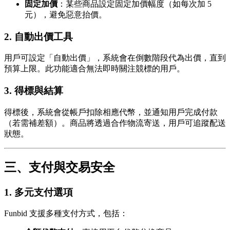
固定加價
：某些商品設定固定加價幅度（如每次加 5
元），避免惡意抬價。
2.
自動出價工具
用戶可設定「自動出價」，系統會在倒數階段代為出價，直到
預算上限。此功能適合無法即時關注競標的用戶。
3.
得標與結算
得標後，系統會從帳戶扣除相應代幣，並通知用戶完成付款
（若需補差額）。商品將透過合作物流寄送，用戶可追蹤配送
狀態。
三、支付與交易安全
1.
多元支付選項
Funbid 支援多種支付方式，包括：