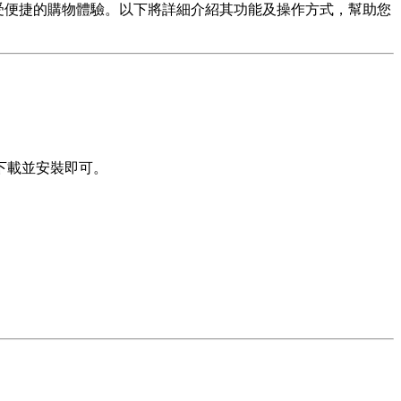
隨地享受便捷的購物體驗。以下將詳細介紹其功能及操作方式，幫助您
點擊下載並安裝即可。