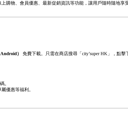
程式，提供線上購物、會員優惠、最新促銷資訊等功能，讓用戶隨時
（Android）
免費下載。只需在商店搜尋「city’super HK」，
碼。
積、專屬優惠等福利。