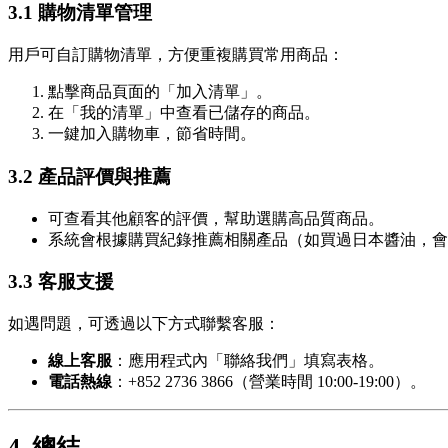
3.1 購物清單管理
用戶可自訂購物清單，方便重複購買常用商品：
點擊商品頁面的「加入清單」。
在「我的清單」中查看已儲存的商品。
一鍵加入購物車，節省時間。
3.2 產品評價與推薦
可查看其他顧客的評價，幫助選購高品質商品。
系統會根據購買紀錄推薦相關產品（如買過日本醬油，會
3.3 客服支援
如遇問題，可透過以下方式聯繫客服：
線上客服
：應用程式內「聯絡我們」填寫表格。
電話熱線
：+852 2736 3866（營業時間 10:00-19:00）。
4. 總結