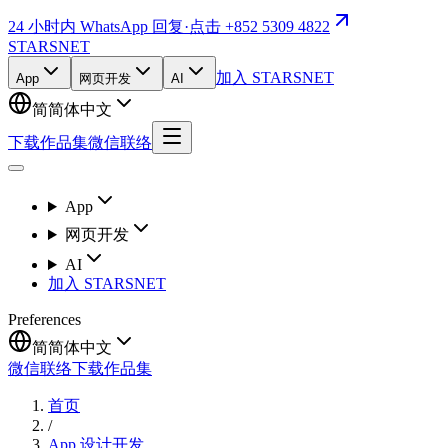
24 小时内 WhatsApp 回复
·
点击 +852 5309 4822
STARSNET
加入 STARSNET
App
网页开发
AI
简
简体中文
下载作品集
微信联络
App
网页开发
AI
加入 STARSNET
Preferences
简
简体中文
微信联络
下载作品集
首页
/
App 设计开发