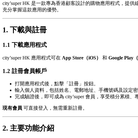
city’super HK 是一款專為香港顧客設計的購物應用
充分掌握這款應用的優勢。
1. 下載與註冊
1.1 下載應用程式
city’super HK 應用程式可在
App Store（iOS）
和
Google Play
1.2 註冊會員帳戶
打開應用程式後，點擊「註冊」按鈕。
輸入個人資料，包括姓名、電郵地址、手機號碼及設定密
完成驗證後，即可成為 city’super 會員，享受積分累
現有會員
可直接登入，無需重新註冊。
2. 主要功能介紹