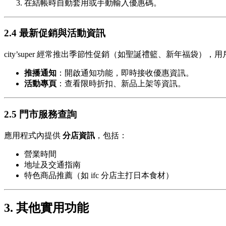
在結帳時自動套用或手動輸入優惠碼。
2.4 最新促銷與活動資訊
city’super 經常推出季節性促銷（如聖誕禮籃、新年福袋）
推播通知
：開啟通知功能，即時接收優惠資訊。
活動專頁
：查看限時折扣、新品上架等資訊。
2.5 門市服務查詢
應用程式內提供
分店資訊
，包括：
營業時間
地址及交通指南
特色商品推薦（如 ifc 分店主打日本食材）
3. 其他實用功能