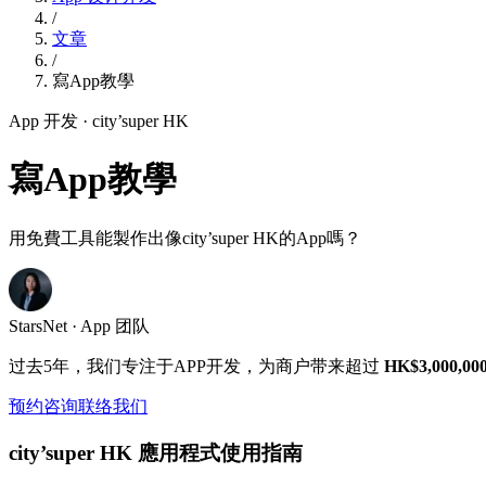
/
文章
/
寫App教學
App 开发
· city’super HK
寫App教學
用免費工具能製作出像city’super HK的App嗎？
StarsNet · App 团队
过去5年，我们专注于APP开发，为商户带来超过
HK$3,000,00
预约咨询
联络我们
city’super HK 應用程式使用指南