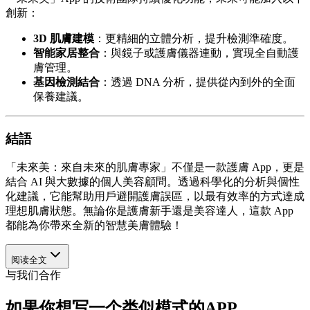
創新：
3D 肌膚建模
：更精細的立體分析，提升檢測準確度。
智能家居整合
：與鏡子或護膚儀器連動，實現全自動護
膚管理。
基因檢測結合
：透過 DNA 分析，提供從內到外的全面
保養建議。
結語
「未來美：來自未來的肌膚專家」不僅是一款護膚 App，更是
結合 AI 與大數據的個人美容顧問。透過科學化的分析與個性
化建議，它能幫助用戶避開護膚誤區，以最有效率的方式達成
理想肌膚狀態。無論你是護膚新手還是美容達人，這款 App
都能為你帶來全新的智慧美膚體驗！
阅读全文
与我们合作
如果你想写一个类似模式的APP