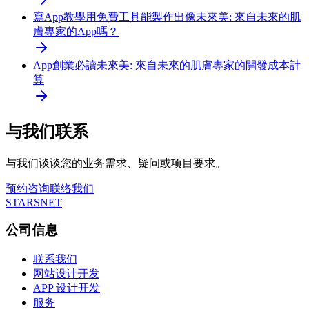
寫App教學
用免費工具能製作出像未來美: 來自未來的肌
膚專家的App嗎？
App創業必讀
未來美: 來自未來的肌膚專家的開發成本計
算
与我们联系
与我们谈谈您的业务需求、疑问或项目要求。
预约咨询
联络我们
STARSNET
公司信息
联系我们
网站设计开发
APP 设计开发
服务