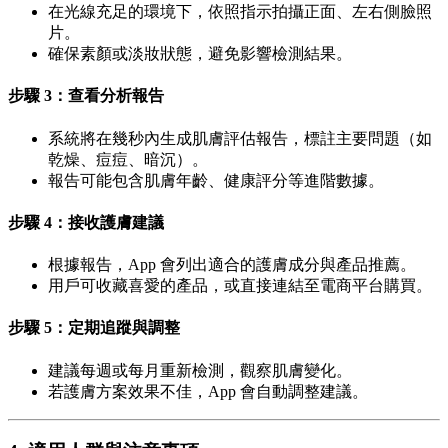
在光線充足的環境下，依照指示拍攝正面、左右側臉照
片。
確保素顏或淡妝狀態，避免影響檢測結果。
步驟 3：查看分析報告
系統將在幾秒內生成肌膚評估報告，標註主要問題（如
乾燥、痘痘、暗沉）。
報告可能包含肌膚年齡、健康評分等進階數據。
步驟 4：接收護膚建議
根據報告，App 會列出適合的護膚成分與產品推薦。
用戶可收藏喜愛的產品，或直接連結至電商平台購買。
步驟 5：定期追蹤與調整
建議每週或每月重新檢測，觀察肌膚變化。
若護膚方案效果不佳，App 會自動調整建議。