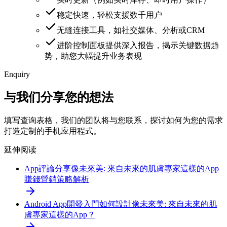
稳定快速，轻松支援数千用户
无缝连接工具，如社交媒体、分析或CRM
进阶控制面板提供深入报告，揭示关键数据趋
势，助您大幅提升业务表现
Enquiry
与我们分享您的想法
填写查询表格，我们的团队将与您联系，探讨如何为您的需求
打造定制的手机应用程式。
延伸阅读
App評論分享
像未來美: 來自未來的肌膚專家這樣的App
賺錢營銷策略解析
Android App開發入門
如何設計像未來美: 來自未來的肌
膚專家這樣的App？