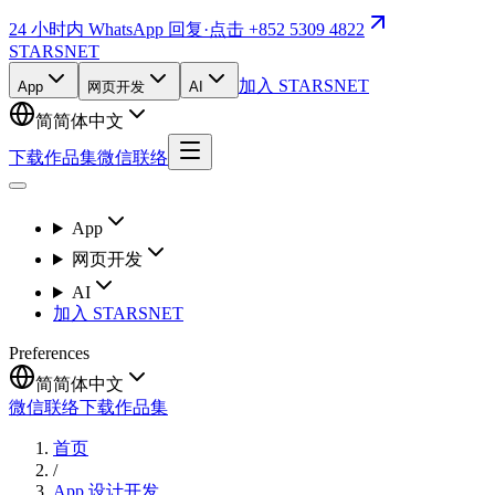
24 小时内 WhatsApp 回复
·
点击 +852 5309 4822
STARSNET
加入 STARSNET
App
网页开发
AI
简
简体中文
下载作品集
微信联络
App
网页开发
AI
加入 STARSNET
Preferences
简
简体中文
微信联络
下载作品集
首页
/
App 设计开发