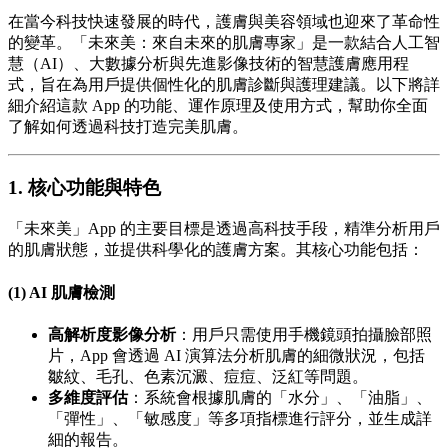
在當今科技快速發展的時代，護膚與美容領域也迎來了革命性
的變革。「未來美：來自未來的肌膚專家」是一款結合人工智
慧（AI）、大數據分析與先進影像技術的智慧護膚應用程
式，旨在為用戶提供個性化的肌膚診斷與護理建議。以下將詳
細介紹這款 App 的功能、運作原理及使用方式，幫助你全面
了解如何透過科技打造完美肌膚。
1. 核心功能與特色
「未來美」App 的主要目標是透過高科技手段，精準分析用戶
的肌膚狀態，並提供科學化的護膚方案。其核心功能包括：
(1) AI 肌膚檢測
高解析度影像分析
：用戶只需使用手機鏡頭拍攝臉部照
片，App 會透過 AI 演算法分析肌膚的細微狀況，包括
皺紋、毛孔、色素沉澱、痘痘、泛紅等問題。
多維度評估
：系統會根據肌膚的「水分」、「油脂」、
「彈性」、「敏感度」等多項指標進行評分，並生成詳
細的報告。