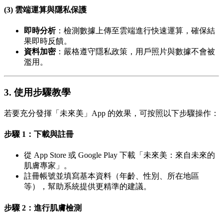
(3) 雲端運算與隱私保護
即時分析
：檢測數據上傳至雲端進行快速運算，確保結
果即時反饋。
資料加密
：嚴格遵守隱私政策，用戶照片與數據不會被
濫用。
3. 使用步驟教學
若要充分發揮「未來美」App 的效果，可按照以下步驟操作：
步驟 1：下載與註冊
從 App Store 或 Google Play 下載「未來美：來自未來的
肌膚專家」。
註冊帳號並填寫基本資料（年齡、性別、所在地區
等），幫助系統提供更精準的建議。
步驟 2：進行肌膚檢測