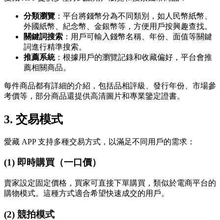
分類瀏覽
：平台將錢幣分為不同類別，如人民幣紙幣、
外國紙幣、紀念幣、金銀幣等，方便用戶按興趣查找。
關鍵詞搜索
：用戶可輸入錢幣名稱、年份、面值等關鍵
詞進行精準搜索。
推薦系統
：根據用戶的瀏覽記錄和收藏偏好，平台會推
薦相關商品。
每件商品都有詳細的介紹，包括品相評級、發行年份、市場參
考價等，部分商品還提供高清圖片和專業鑒定證書。
3.
交易模式
愛藏 APP 支持多種交易方式，以滿足不同用戶的需求：
(1) 即時購買（一口價）
賣家設定固定價格，買家可直接下單購買，類似於電商平台的
購物模式。這種方式適合希望快速成交的用戶。
(2) 競拍模式