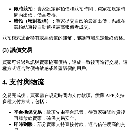
限時競拍
：賣家設定起拍價和競拍時間，買家在規定時
間內出價，價高者得。
暗拍（密封投標）
：買家提交自己的最高出價，系統在
競拍結束後自動選擇最高報價者成交。
競拍模式適合稀有或高價值的錢幣，能讓市場決定最終價格。
(3) 議價交易
買家可通過私訊與賣家協商價格，達成一致後再進行交易。這
種方式適合對價格敏感或希望議價的用戶。
4.
支付與物流
交易完成後，買家需在規定時間內支付款項。愛藏 APP 支持
多種支付方式，包括：
平台擔保交易
：款項先由平台託管，待買家確認收貨後
再釋放給賣家，確保交易安全。
即時到賬
：部分賣家支持直接付款，適合信任度高的交