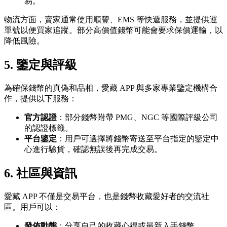
易。
物流方面，賣家通常使用順豐、EMS 等快遞服務，並提供運
單號以便買家追蹤。部分高價值錢幣可能會要求保價運輸，以
降低風險。
5.
鑒定與評級
為確保錢幣的真偽和品相，愛藏 APP 與多家專業鑒定機構合
作，提供以下服務：
官方認證
：部分錢幣附帶 PMG、NGC 等國際評級公司
的認證標籤。
平台鑒定
：用戶可選擇將錢幣寄送至平台指定的鑒定中
心進行驗貨，確認無誤後再完成交易。
6.
社區與資訊
愛藏 APP 不僅是交易平台，也是錢幣收藏愛好者的交流社
區。用戶可以：
發佈動態
：分享自己的收藏心得或最新入手錢幣。