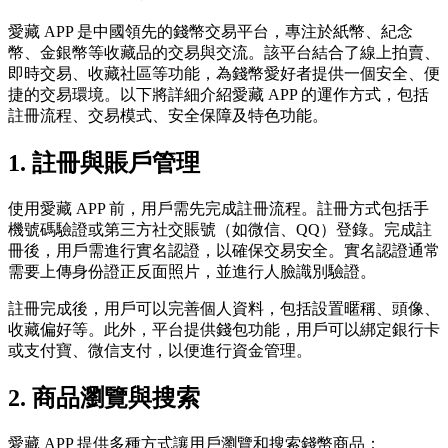
愛藏 APP 是中國領先的錢幣交易平台，專注於紙幣、紀念
幣、金銀幣等收藏品的交易與交流。該平台結合了線上拍賣、
即時交易、收藏社區等功能，為錢幣愛好者提供一個安全、便
捷的交易環境。以下將詳細介紹愛藏 APP 的運作方式，包括
註冊流程、交易模式、安全保障及特色功能。
1.
註冊與賬戶管理
使用愛藏 APP 前，用戶需先完成註冊流程。註冊方式包括手
機號碼驗證或第三方社交賬號（如微信、QQ）登錄。完成註
冊後，用戶需進行實名認證，以確保交易安全。實名認證通常
需要上傳身份證正反面照片，並進行人臉識別驗證。
註冊完成後，用戶可以完善個人資料，包括設置暱稱、頭像、
收藏偏好等。此外，平台提供錢包功能，用戶可以綁定銀行卡
或支付寶、微信支付，以便進行資金管理。
2.
商品瀏覽與搜索
愛藏 APP 提供多種方式讓用戶瀏覽和搜索錢幣商品：