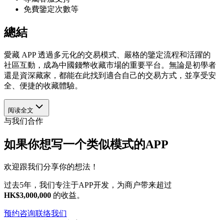
免費鑒定次數等
總結
愛藏 APP 透過多元化的交易模式、嚴格的鑒定流程和活躍的
社區互動，成為中國錢幣收藏市場的重要平台。無論是初學者
還是資深藏家，都能在此找到適合自己的交易方式，並享受安
全、便捷的收藏體驗。
阅读全文
与我们合作
如果你想写一个类似模式的APP
欢迎跟我们分享你的想法！
过去5年，我们专注于APP开发，为商户带来超过
HK$3,000,000
的收益。
预约咨询
联络我们