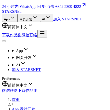
24 小时内 WhatsApp 回复
·
点击 +852 5309 4822
STARSNET
加入 STARSNET
App
网页开发
AI
简
简体中文
下载作品集
微信联络
App
网页开发
AI
加入 STARSNET
Preferences
简
简体中文
微信联络
下载作品集
首页
/
App 设计开发