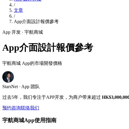
/
文章
/
App介面設計報價參考
App 开发
· 宇航商城
App介面設計報價參考
宇航商城 App的市場開發價格
StarsNet · App 团队
过去5年，我们专注于APP开发，为商户带来超过
HK$3,000,00
预约咨询
联络我们
宇航商城App使用指南