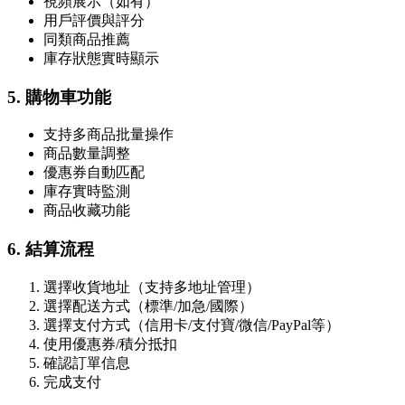
視頻展示（如有）
用戶評價與評分
同類商品推薦
庫存狀態實時顯示
5. 購物車功能
支持多商品批量操作
商品數量調整
優惠券自動匹配
庫存實時監測
商品收藏功能
6. 結算流程
選擇收貨地址（支持多地址管理）
選擇配送方式（標準/加急/國際）
選擇支付方式（信用卡/支付寶/微信/PayPal等）
使用優惠券/積分抵扣
確認訂單信息
完成支付