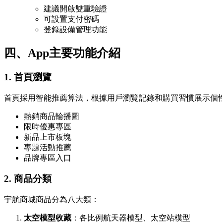
建議開啟雙重驗證
可設置支付密碼
登錄設備管理功能
四、App主要功能介紹
1. 首頁瀏覽
首頁採用智能推薦算法，根據用戶瀏覽記錄和購買習慣展示個
熱銷商品輪播圖
限時優惠專區
新品上市板塊
專題活動推薦
品牌專區入口
2. 商品分類
宇航商城商品分為八大類：
太空模型收藏
：各比例航天器模型、太空站模型