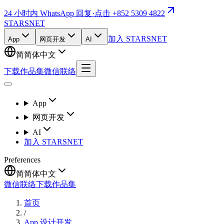
24 小时内 WhatsApp 回复
·
点击 +852 5309 4822
STARSNET
加入 STARSNET
App
网页开发
AI
简
简体中文
下载作品集
微信联络
App
网页开发
AI
加入 STARSNET
Preferences
简
简体中文
微信联络
下载作品集
首页
/
App 设计开发