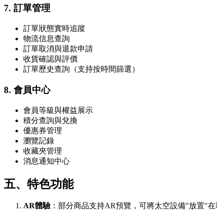
7. 訂單管理
訂單狀態實時追蹤
物流信息查詢
訂單取消與退款申請
收貨確認與評價
訂單歷史查詢（支持按時間篩選）
8. 會員中心
會員等級與權益展示
積分查詢與兌換
優惠券管理
瀏覽記錄
收藏夾管理
消息通知中心
五、特色功能
AR體驗
：部分商品支持AR預覽，可將太空設備"放置"