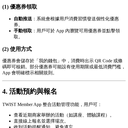
(1) 優惠券領取
自動推送
：系統會根據用戶消費習慣發送個性化優惠
券。
手動領取
：用戶可於 App 內瀏覽可用優惠券並點擊領
取。
(2) 使用方式
優惠券會儲存於「我的錢包」中，消費時出示 QR Code 或條
碼即可核銷。部分優惠券可能設有使用期限或最低消費門檻，
App 會明確標示相關規則。
4. 活動預約與報名
TWIST Member App 整合活動管理功能，用戶可：
查看近期商家舉辦的活動（如講座、體驗課程）。
直接線上報名並選擇場次。
收到活動提醒通知，避免遺忘。