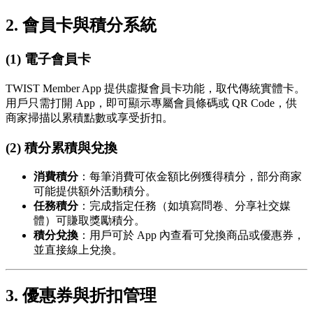
2. 會員卡與積分系統
(1) 電子會員卡
TWIST Member App 提供虛擬會員卡功能，取代傳統實體卡。
用戶只需打開 App，即可顯示專屬會員條碼或 QR Code，供
商家掃描以累積點數或享受折扣。
(2) 積分累積與兌換
消費積分
：每筆消費可依金額比例獲得積分，部分商家
可能提供額外活動積分。
任務積分
：完成指定任務（如填寫問卷、分享社交媒
體）可賺取獎勵積分。
積分兌換
：用戶可於 App 內查看可兌換商品或優惠券，
並直接線上兌換。
3. 優惠券與折扣管理