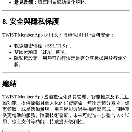
意見反饋
：填寫問卷幫助優化服務。
8. 安全與隱私保護
TWIST Member App 採用以下措施保障用戶資料安全：
數據加密傳輸（SSL/TLS）。
雙因素驗證（2FA）選項。
隱私權設定，用戶可自行決定是否分享數據用於行銷分
析。
總結
TWIST Member App 透過數位化會員管理、智能推薦及多元互
動功能，提供流暢且個人化的消費體驗。無論是積分累兌、優
惠領取，或是活動參與，用戶皆能透過手機輕鬆完成，同時享
受更精準的服務。隨著技術發展，未來可能進一步整合 AR 試
用、線上支付等功能，持續提升便利性。