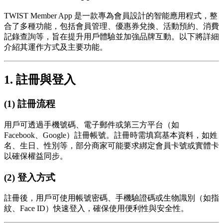
TWIST Member App 是一款專為會員設計的智能應用程式，整
合了多種功能，包括會員管理、優惠券兌換、活動預約、消費
記錄查詢等，旨在提升用戶體驗並加強品牌互動。以下將詳細
介紹其運作方式及主要功能。
1. 註冊與登入
(1) 註冊流程
用戶可透過手機號碼、電子郵件或第三方平台（如
Facebook、Google）註冊帳號。註冊時需填寫基本資料，如姓
名、生日、性別等，部分商家可能要求綁定會員卡號或實體卡
以確保權益同步。
(2) 登入方式
註冊後，用戶可使用帳號密碼、手機驗證碼或生物識別（如指
紋、Face ID）快速登入，確保使用便利性與安全性。