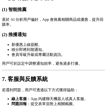
(1) 智能推薦
基於 AI 分析用戶偏好，App 會推薦相關商品或優惠，提升回
購率。
(2) 推播通知
新優惠上線提醒。
積分即將到期通知。
會員等級升級或專屬活動資訊。
用戶可於設定中調整通知頻率，避免過多打擾。
7. 客服與反饋系統
若遇到問題，用戶可透過以下方式獲得協助：
線上客服
：App 內建聊天機器人或真人客服。
問題回報
：提交表單並附上相關截圖。