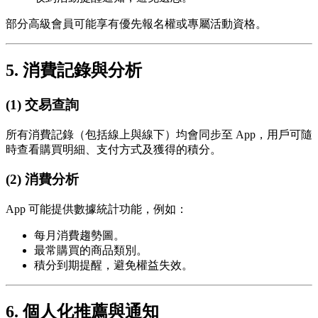
部分高級會員可能享有優先報名權或專屬活動資格。
5. 消費記錄與分析
(1) 交易查詢
所有消費記錄（包括線上與線下）均會同步至 App，用戶可隨
時查看購買明細、支付方式及獲得的積分。
(2) 消費分析
App 可能提供數據統計功能，例如：
每月消費趨勢圖。
最常購買的商品類別。
積分到期提醒，避免權益失效。
6. 個人化推薦與通知