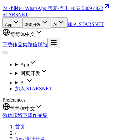
24 小时内 WhatsApp 回复
·
点击 +852 5309 4822
STARSNET
加入 STARSNET
App
网页开发
AI
简
简体中文
下载作品集
微信联络
App
网页开发
AI
加入 STARSNET
Preferences
简
简体中文
微信联络
下载作品集
首页
/
App 设计开发