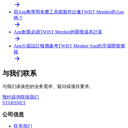
寫App教學
用免費工具能製作出像TWIST Member的App
嗎？
App創業必讀
TWIST Member的開發成本計算
App介面設計報價參考
TWIST Member App的市場開發價
格
与我们联系
与我们谈谈您的业务需求、疑问或项目要求。
预约咨询
联络我们
STARSNET
公司信息
联系我们