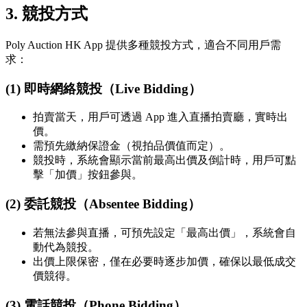
3. 競投方式
Poly Auction HK App 提供多種競投方式，適合不同用戶需
求：
(1) 即時網絡競投（Live Bidding）
拍賣當天，用戶可透過 App 進入直播拍賣廳，實時出
價。
需預先繳納保證金（視拍品價值而定）。
競投時，系統會顯示當前最高出價及倒計時，用戶可點
擊「加價」按鈕參與。
(2) 委託競投（Absentee Bidding）
若無法參與直播，可預先設定「最高出價」，系統會自
動代為競投。
出價上限保密，僅在必要時逐步加價，確保以最低成交
價競得。
(3) 電話競投（Phone Bidding）