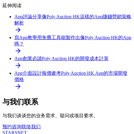
延伸阅读
App評論分享
像Poly Auction HK這樣的App賺錢營銷策略
解析
寫App教學
用免費工具能製作出像Poly Auction HK的App
嗎？
App創業必讀
Poly Auction HK的開發成本計算
App介面設計報價參考
Poly Auction HK App的市場開發
價格
与我们联系
与我们谈谈您的业务需求、疑问或项目要求。
预约咨询
联络我们
STARSNET