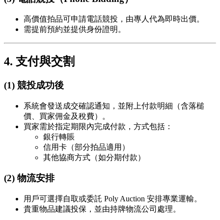
高價值拍品可申請電話競投，由專人代為即時出價。
需提前預約並提供身份證明。
4. 支付與交割
(1) 競投成功後
系統會發送成交確認通知，並附上付款明細（含落槌
價、買家佣金及稅費）。
買家需於指定期限內完成付款，方式包括：
銀行轉賬
信用卡（部分拍品適用）
其他協商方式（如分期付款）
(2) 物流安排
用戶可選擇自取或委託 Poly Auction 安排專業運輸。
貴重物品建議投保，並由持牌物流公司處理。