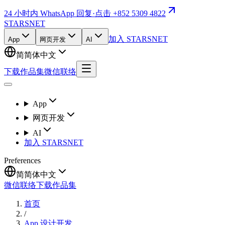
24 小时内 WhatsApp 回复
·
点击 +852 5309 4822
STARSNET
加入 STARSNET
App
网页开发
AI
简
简体中文
下载作品集
微信联络
App
网页开发
AI
加入 STARSNET
Preferences
简
简体中文
微信联络
下载作品集
首页
/
App 设计开发