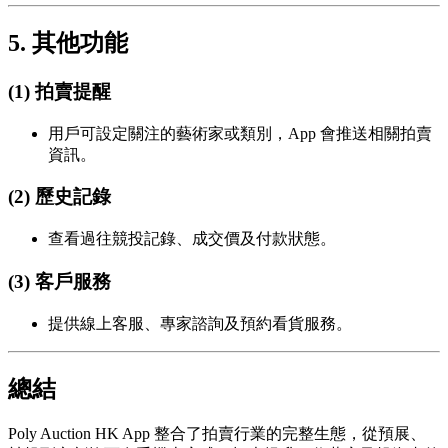
5. 其他功能
(1) 拍賣提醒
用戶可設定關注的藝術家或類別，App 會推送相關拍賣
資訊。
(2) 歷史記錄
查看過往競投記錄、成交價及付款狀態。
(3) 客戶服務
提供線上客服、專家諮詢及預約看貨服務。
總結
Poly Auction HK App 整合了拍賣行業的完整生態，從預展、