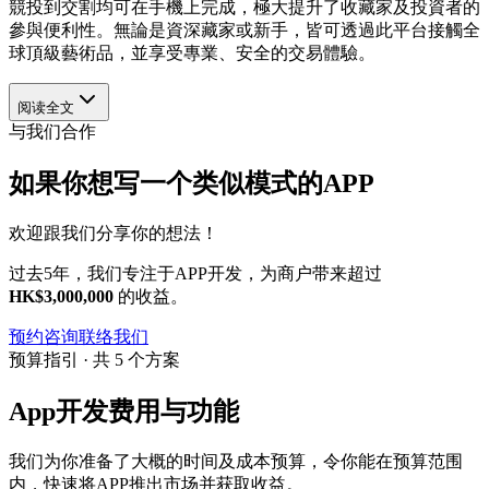
競投到交割均可在手機上完成，極大提升了收藏家及投資者的
參與便利性。無論是資深藏家或新手，皆可透過此平台接觸全
球頂級藝術品，並享受專業、安全的交易體驗。
阅读全文
与我们合作
如果你想写一个类似模式的APP
欢迎跟我们分享你的想法！
过去5年，我们专注于APP开发，为商户带来超过
HK$3,000,000
的收益。
预约咨询
联络我们
预算指引 · 共 5 个方案
App开发费用与功能
我们为你准备了大概的时间及成本预算，令你能在预算范围
内，快速将APP推出市场并获取收益。