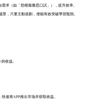
知需求（如「想模擬雅思口試」），提升效率。
溝通場景，只要主動規劃，便能有效突破學習瓶頸。
0
的收益。
快速将APP推出市场并获取收益。