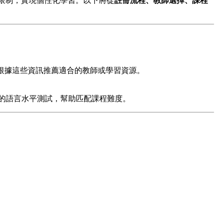
材限制，實現個性化學習。以下將從
註冊流程、教師選擇、課程
系統會根據這些資訊推薦適合的教師或學習資源。
費的語言水平測試，幫助匹配課程難度。