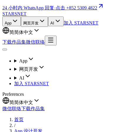
24 小时内 WhatsApp 回复
·
点击 +852 5309 4822
STARSNET
加入 STARSNET
App
网页开发
AI
简
简体中文
下载作品集
微信联络
App
网页开发
AI
加入 STARSNET
Preferences
简
简体中文
微信联络
下载作品集
首页
/
App 设计开发