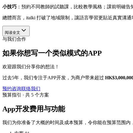
小技巧
：預約不同教師的試聽課，比較教學風格；課前明確告
總體而言，italki 打破了地域限制，讓語言學習更貼近真實
阅读全文
与我们合作
如果你想写一个类似模式的APP
欢迎跟我们分享你的想法！
过去5年，我们专注于APP开发，为商户带来超过
HK$3,000,00
预约咨询
联络我们
预算指引 · 共 5 个方案
App开发费用与功能
我们为你准备了大概的时间及成本预算，令你能在预算范围内，