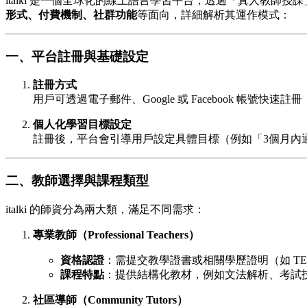
italki 是一個全球化的線上語言學習平台，透過「真人教
形式、付費機制、社群功能
等面向，詳細解析其運作模式：
一、平台註冊與基礎設定
註冊方式
用戶可透過電子郵件、Google 或 Facebook 
個人化學習目標設定
註冊後，平台會引導用戶設定具體目標（例如「3個月內
二、教師選擇與課程類型
italki 的師資分為兩大類，滿足不同需求：
專業教師（Professional Teachers）
資格認證
：需提交教學證書或相關學歷證明（如 TE
課程特點
：提供結構化教材，例如文法解析、考試技巧
社區導師（Community Tutors）