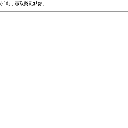
等活動，贏取獎勵點數。