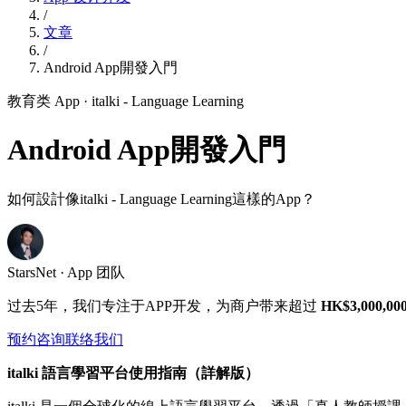
/
文章
/
Android App開發入門
教育类 App
· italki - Language Learning
Android App開發入門
如何設計像italki - Language Learning這樣的App？
StarsNet · App 团队
过去5年，我们专注于APP开发，为商户带来超过
HK$3,000,00
预约咨询
联络我们
italki 語言學習平台使用指南（詳解版）