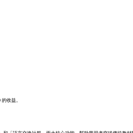
0
的收益。