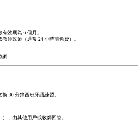
數有效期為 6 個月。
教師政策（通常 24 小時前免費）。
協調。
換 30 分鐘西班牙語練習。
」），由其他用戶或教師回答。
。