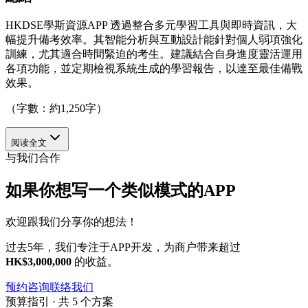
HKDSE學斯資源APP 透過整合多元學習工具與即時資訊，大
幅提升備考效率。其智能分析與互動設計能針對個人弱項強化
訓練，尤其適合時間緊迫的考生。建議結合自身進度靈活運用
各項功能，並定期檢視系統生成的學習報告，以達至最佳備戰
效果。
（字數：約1,250字）
阅读全文
与我们合作
如果你想写一个类似模式的APP
欢迎跟我们分享你的想法！
过去5年，我们专注于APP开发，为商户带来超过
HK$3,000,000
的收益。
预约咨询
联络我们
预算指引 · 共 5 个方案