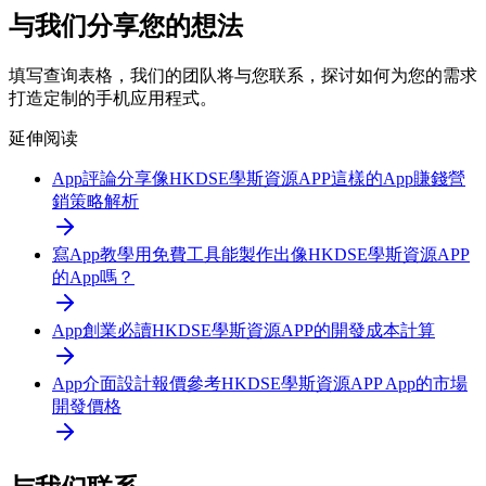
与我们分享您的想法
填写查询表格，我们的团队将与您联系，探讨如何为您的需求
打造定制的手机应用程式。
延伸阅读
App評論分享
像HKDSE學斯資源APP這樣的App賺錢營
銷策略解析
寫App教學
用免費工具能製作出像HKDSE學斯資源APP
的App嗎？
App創業必讀
HKDSE學斯資源APP的開發成本計算
App介面設計報價參考
HKDSE學斯資源APP App的市場
開發價格