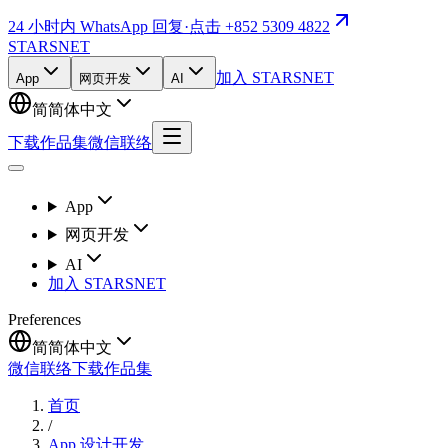
24 小时内 WhatsApp 回复
·
点击 +852 5309 4822
STARSNET
加入 STARSNET
App
网页开发
AI
简
简体中文
下载作品集
微信联络
App
网页开发
AI
加入 STARSNET
Preferences
简
简体中文
微信联络
下载作品集
首页
/
App 设计开发