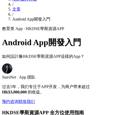
/
文章
/
Android App開發入門
教育类 App
· HKDSE學斯資源APP
Android App開發入門
如何設計像HKDSE學斯資源APP這樣的App？
StarsNet · App 团队
过去5年，我们专注于APP开发，为商户带来超过
HK$3,000,000
的收益。
预约咨询
联络我们
HKDSE學斯資源APP 全方位使用指南