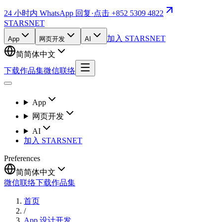
24 小时内 WhatsApp 回复
·
点击 +852 5309 4822
STARSNET
加入 STARSNET
App
网页开发
AI
简
简体中文
下载作品集
微信联络
App
网页开发
AI
加入 STARSNET
Preferences
简
简体中文
微信联络
下载作品集
首页
/
App 设计开发