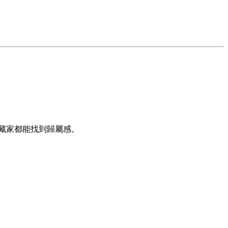
藏家都能找到歸屬感。