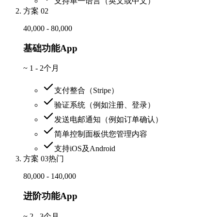
支持单一语言（英文或中文）
方案 02
40,000 - 80,000
基础功能App
~
1 - 2个月
支付整合（Stripe）
验证系统（例如注册、登录）
发送电邮通知（例如订单确认）
简单控制面板供您管理内容
支持iOS及Android
方案 03
热门
80,000 - 140,000
进阶功能App
~
2 - 3个月