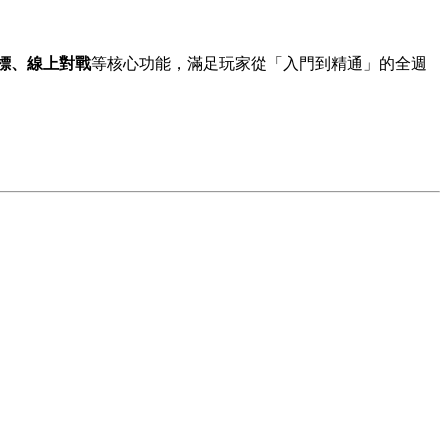
標、線上對戰
等核心功能，滿足玩家從「入門到精通」的全週