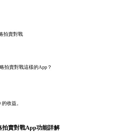
攻略拍賣對戰
略拍賣對戰這樣的App？
0
的收益。
略拍賣對戰App功能詳解