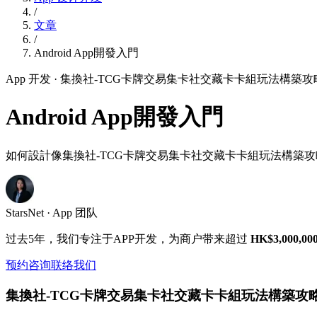
/
文章
/
Android App開發入門
App 开发
· 集換社-TCG卡牌交易集卡社交藏卡卡組玩法構築
Android App開發入門
如何設計像集換社-TCG卡牌交易集卡社交藏卡卡組玩法構築攻
StarsNet · App 团队
过去5年，我们专注于APP开发，为商户带来超过
HK$3,000,00
预约咨询
联络我们
集換社-TCG卡牌交易集卡社交藏卡卡組玩法構築攻