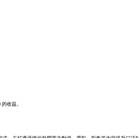
0
的收益。