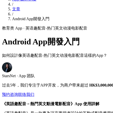
/
文章
/
Android App開發入門
教育类 App
· 英语趣配音-热门英文动漫电影配音
Android App開發入門
如何設計像英语趣配音-热门英文动漫电影配音這樣的App？
StarsNet · App 团队
过去5年，我们专注于APP开发，为商户带来超过
HK$3,000,00
预约咨询
联络我们
《英語趣配音－熱門英文動漫電影配音》App 使用詳解