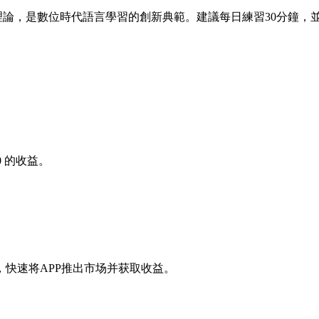
論，是數位時代語言學習的創新典範。建議每日練習30分鐘，並搭
0
的收益。
快速将APP推出市场并获取收益。