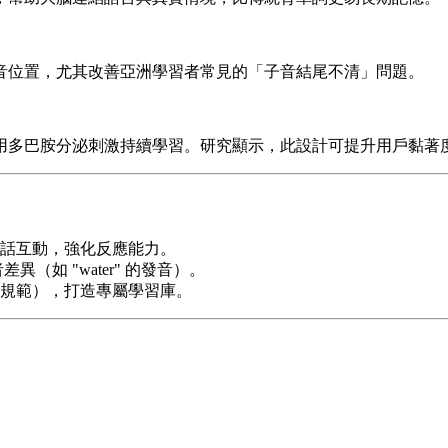
音位置，尤其改善亞洲學習者常見的「子音結尾不清」問題。
用多巴胺分泌刺激持續學習。研究顯示，此設計可提升用戶黏著度
話互動，強化反應能力。
（如 "water" 的發音）。
規範），打造專屬學習庫。