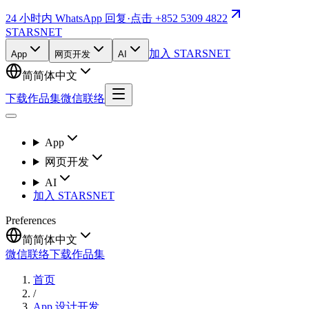
24 小时内 WhatsApp 回复
·
点击 +852 5309 4822
STARSNET
加入 STARSNET
App
网页开发
AI
简
简体中文
下载作品集
微信联络
App
网页开发
AI
加入 STARSNET
Preferences
简
简体中文
微信联络
下载作品集
首页
/
App 设计开发