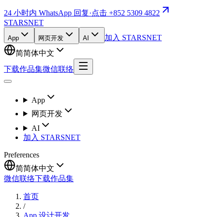
24 小时内 WhatsApp 回复
·
点击 +852 5309 4822
STARSNET
加入 STARSNET
App
网页开发
AI
简
简体中文
下载作品集
微信联络
App
网页开发
AI
加入 STARSNET
Preferences
简
简体中文
微信联络
下载作品集
首页
/
App 设计开发