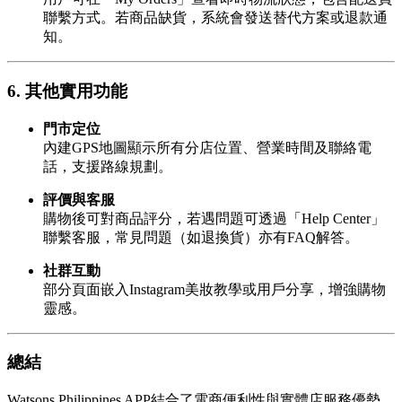
聯繫方式。若商品缺貨，系統會發送替代方案或退款通
知。
6. 其他實用功能
門市定位
內建GPS地圖顯示所有分店位置、營業時間及聯絡電
話，支援路線規劃。
評價與客服
購物後可對商品評分，若遇問題可透過「Help Center」
聯繫客服，常見問題（如退換貨）亦有FAQ解答。
社群互動
部分頁面嵌入Instagram美妝教學或用戶分享，增強購物
靈感。
總結
Watsons Philippines APP結合了電商便利性與實體店服務優勢，