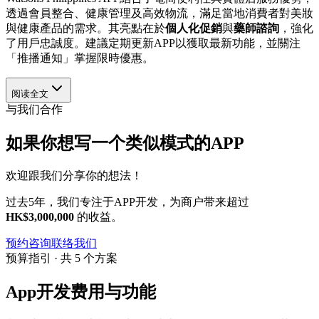
透過會員整合、健康管理及高效物流，滿足當地消費者對美妝
與健康產品的需求。其亮點在於
個人化促銷
與
藥師諮詢
，強化
了用戶忠誠度。建議定期更新APP以獲取最新功能，並關注
「推播通知」掌握限時優惠。
阅读全文
与我们合作
如果你想写一个类似模式的APP
欢迎跟我们分享你的想法！
过去5年，我们专注于APP开发，为商户带来超过
HK$3,000,000
的收益。
预约咨询
联络我们
预算指引 · 共 5 个方案
App开发费用与功能