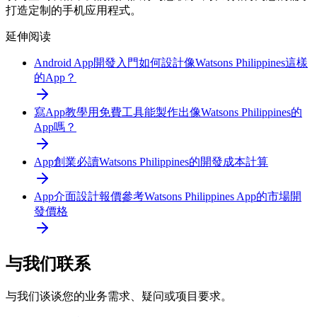
打造定制的手机应用程式。
延伸阅读
Android App開發入門
如何設計像Watsons Philippines這樣
的App？
寫App教學
用免費工具能製作出像Watsons Philippines的
App嗎？
App創業必讀
Watsons Philippines的開發成本計算
App介面設計報價參考
Watsons Philippines App的市場開
發價格
与我们联系
与我们谈谈您的业务需求、疑问或项目要求。