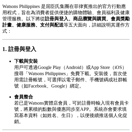
Watsons Philippines 是屈臣氏集團在菲律賓推出的官方行動應
用程式，旨在為消費者提供便捷的購物體驗、會員福利及健康
管理服務。以下將從
註冊與登入、商品瀏覽與購買、會員獎勵
計畫、健康服務、支付與配送
等五大面向，詳細說明其運作方
式：
1. 註冊與登入
下載與安裝
用戶可透過Google Play（Android）或App Store（iOS）
搜尋「Watsons Philippines」免費下載。安裝後，首次使
用需註冊帳號，可選擇以電子郵件、手機號碼或社群帳
號（如Facebook、Google）綁定。
會員整合
若已是Watsons實體店會員，可於註冊時輸入現有會員卡
號，將累積的點數與優惠同步至APP。系統亦會要求填
寫基本資料（如姓名、生日），以便後續推送個人化促
銷。