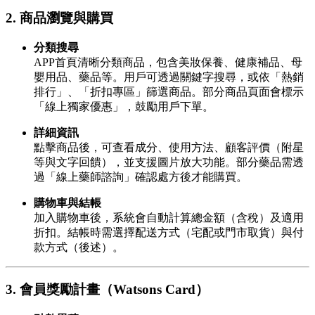
2. 商品瀏覽與購買
分類搜尋
APP首頁清晰分類商品，包含美妝保養、健康補品、母
嬰用品、藥品等。用戶可透過關鍵字搜尋，或依「熱銷
排行」、「折扣專區」篩選商品。部分商品頁面會標示
「線上獨家優惠」，鼓勵用戶下單。
詳細資訊
點擊商品後，可查看成分、使用方法、顧客評價（附星
等與文字回饋），並支援圖片放大功能。部分藥品需透
過「線上藥師諮詢」確認處方後才能購買。
購物車與結帳
加入購物車後，系統會自動計算總金額（含稅）及適用
折扣。結帳時需選擇配送方式（宅配或門市取貨）與付
款方式（後述）。
3. 會員獎勵計畫（Watsons Card）