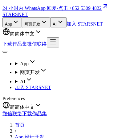
24 小时内 WhatsApp 回复
·
点击 +852 5309 4822
STARSNET
加入 STARSNET
App
网页开发
AI
简
简体中文
下载作品集
微信联络
App
网页开发
AI
加入 STARSNET
Preferences
简
简体中文
微信联络
下载作品集
首页
/
App 设计开发