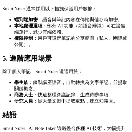
Smart Noter 通常採用以下措施保護用戶數據：
端到端加密
：語音與筆記內容在傳輸與儲存時加密。
本地處理選項
：部分 AI 功能（如語音辨識）可在設備
端運行，減少雲端依賴。
權限控制
：用戶可設定筆記的分享範圍（私人、團隊或
公開）。
5.
進階應用場景
除了個人筆記，Smart Noter 還適用於：
學生族
：錄製講座語音，自動轉換為文字筆記，並提取
關鍵概念。
商務人士
：快速整理會議記錄，生成待辦事項。
研究人員
：從大量文獻中提取重點，建立知識庫。
結語
Smart Noter - AI Note Taker 透過整合多種 AI 技術，大幅提升