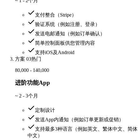
~
1 - 2个月
支付整合（Stripe）
验证系统（例如注册、登录）
发送电邮通知（例如订单确认）
简单控制面板供您管理内容
支持iOS及Android
方案 03
热门
80,000 - 140,000
进阶功能App
~
2 - 3个月
定制设计
发送App内通知（例如订单更新或促销）
支持最多3种语言（例如英文、繁体中文、简体
中文）