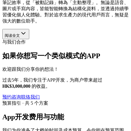
筆記效率，從「被動記錄」轉為「主動整理」。無論是語音、
圖片或手寫內容，皆能智能轉換為結構化資料，並透過持續學
習優化個人化體驗。對於追求生產力的現代用戶而言，無疑是
強大的數位助手。
阅读全文
与我们合作
如果你想写一个类似模式的APP
欢迎跟我们分享你的想法！
过去5年，我们专注于APP开发，为商户带来超过
HK$3,000,000
的收益。
预约咨询
联络我们
预算指引 · 共 5 个方案
App开发费用与功能
我们为你准备了大概的时间及成本预算，令你能在预算范围