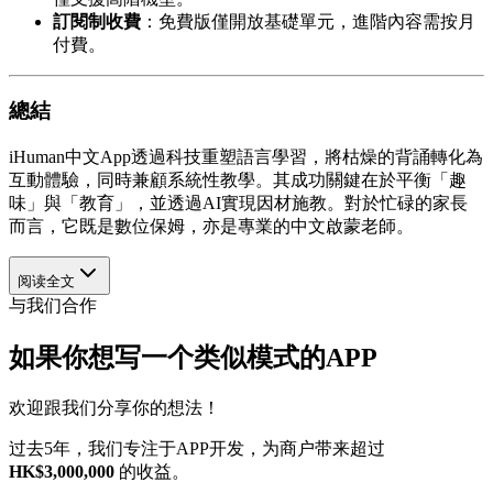
訂閱制收費
：免費版僅開放基礎單元，進階內容需按月
付費。
總結
iHuman中文App透過科技重塑語言學習，將枯燥的背誦轉化為
互動體驗，同時兼顧系統性教學。其成功關鍵在於平衡「趣
味」與「教育」，並透過AI實現因材施教。對於忙碌的家長
而言，它既是數位保姆，亦是專業的中文啟蒙老師。
阅读全文
与我们合作
如果你想写一个类似模式的APP
欢迎跟我们分享你的想法！
过去5年，我们专注于APP开发，为商户带来超过
HK$3,000,000
的收益。