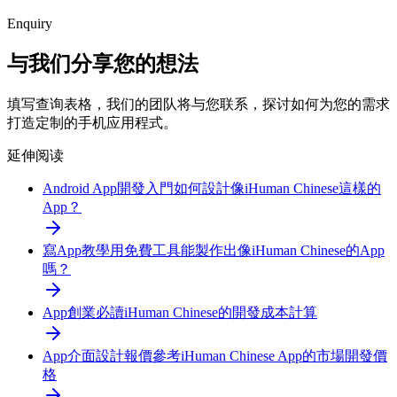
Enquiry
与我们分享您的想法
填写查询表格，我们的团队将与您联系，探讨如何为您的需求
打造定制的手机应用程式。
延伸阅读
Android App開發入門
如何設計像iHuman Chinese這樣的
App？
寫App教學
用免費工具能製作出像iHuman Chinese的App
嗎？
App創業必讀
iHuman Chinese的開發成本計算
App介面設計報價參考
iHuman Chinese App的市場開發價
格