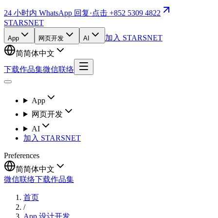
24 小时内 WhatsApp 回复
·
点击 +852 5309 4822
STARSNET
加入 STARSNET
App
网页开发
AI
简
简体中文
下载作品集
微信联络
App
网页开发
AI
加入 STARSNET
Preferences
简
简体中文
微信联络
下载作品集
首页
/
App 设计开发