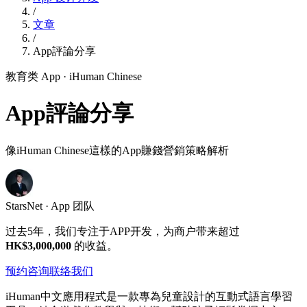
/
文章
/
App評論分享
教育类 App
· iHuman Chinese
App評論分享
像iHuman Chinese這樣的App賺錢營銷策略解析
StarsNet · App 团队
过去5年，我们专注于APP开发，为商户带来超过
HK$3,000,000
的收益。
预约咨询
联络我们
iHuman中文應用程式是一款專為兒童設計的互動式語言學習