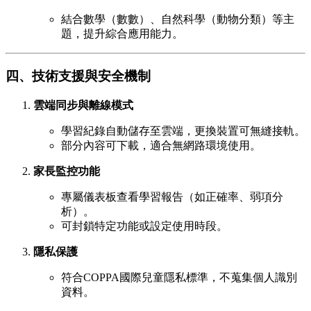
結合數學（數數）、自然科學（動物分類）等主
題，提升綜合應用能力。
四、技術支援與安全機制
雲端同步與離線模式
學習紀錄自動儲存至雲端，更換裝置可無縫接軌。
部分內容可下載，適合無網路環境使用。
家長監控功能
專屬儀表板查看學習報告（如正確率、弱項分
析）。
可封鎖特定功能或設定使用時段。
隱私保護
符合COPPA國際兒童隱私標準，不蒐集個人識別
資料。